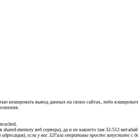
ью кешировать вывод данных на своих сайтах, либо кэшировать
полнения.
mcached.
hared-memory веб сервера), да и не какието там 32-512 мегабайт
адресация), если у вас 32Гига оперативы просто запустите с дес