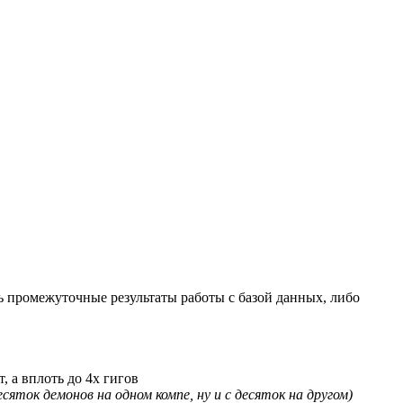
 промежуточные результаты работы с базой данных, либо
, а вплоть до 4х гигов
яток демонов на одном компе, ну и с десяток на другом)