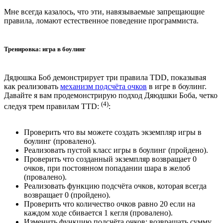
Мне всегда казалось, что эти, навязываемые запрещающие
правила, ломают естественное поведение программиста.
Тренировка: игра в боулинг
Дядюшка Боб демонстрирует три правила TDD, показывая
как реализовать
механизм подсчёта очков
в игре в боулинг.
Давайте я вам продемонстрирую подход Дяюдшки Боба, четко
(4)
следуя трем правилам TTD:
:
Проверить что вы можете создать экземпляр игры в
боулинг (провалено).
Реализовать пустой класс игры в боулинг (пройдено).
Проверить что созданный экземпляр возвращает 0
очков, при постоянном попадании шара в желоб
(провалено).
Реализовать функцию подсчёта очков, которая всегда
возвращает 0 (пройдено).
Проверить что количество очков равно 20 если на
каждом ходе сбивается 1 кегля (провалено).
Изменить функцию подсчёта очков: возвращать сумму