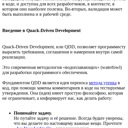
в коде, и доступна для всех разработчиков, в контексте, в
котором они наиболее полезна. Во-вторых, валидация может
быть выполнена и в рабочей среде.
Введение в Quack-Driven Development
Quack-Driven Development, или QDD, позволяет программисту
выразить требования, соглашения и намерения внутри самой
реализации.
Это современная методология «водоплавающих» (waterfowl)
для разработки программного обеспечения.
Фундаментом QDD является идея переноса
метода утенка
в
код, при помощи замены комментариев в коде на тестируемые
утверждения. Она (идея) имеет простую философию, которая
не ограничивает, а информирует нас, как делать работу:
Понимайте задачу.
Не путайте задачу и её решение. Всегда будьте уверены,
что вы делаете по настоящему важные вещи. Прочтите