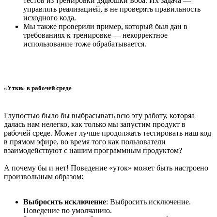
тестов из тренировки дядюшки Боба. Их задача —
управлять реализацией, в не проверять правильность
исходного кода.
Мы также проверили пример, который был дан в
требованиях к тренировке — некорректное
использование тоже обрабатывается.
«Утки» в рабочей среде
Глупостью было бы выбрасывать всю эту работу, которяа
далась нам нелегко, как только мы запустим продукт в
рабочей среде. Может лучше продолжать тестировать наш код
в прямом эфире, во время того как пользователи
взаимодействуют с нашим программным продуктом?
А почему бы и нет! Поведение «уток» может быть настроено
произвольным образом:
Выбросить исключение
: Выбросить исключение.
Поведение по умолчанию.