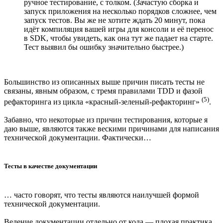
ручное тестирование, с толком. (Зачастую сборка и
запуск приложения на несколько порядков сложнее, чем
запуск тестов. Вы же не хотите ждать 20 минут, пока
идёт компиляция вашей игры для консоли и её перенос
в SDK, чтобы увидеть, как она тут же падает на старте.
Тест выявил бы ошибку значительно быстрее.)
Большинство из описанных выше причин писать тесты не
связаны, явным образом, с тремя правилами TDD и фазой
(5)
рефакторинга из цикла «красный-зеленый-рефакторинг»
.
Забавно, что некоторые из причин тестирования, которые я
даю выше, являются также вескими причинами для написания
технической документации. Фактически…
Тесты в качестве документации
… часто говорят, что тесты являются наилучшей формой
технической документации.
Ведение документации отдельно от кода — плохая практика,