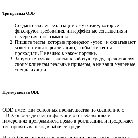
Три правила QDD
Создайте скелет реализации с «утками», которые
фиксируют требования, интерфейсные соглашения и
намерения программиста.
Пишите тесты, которые проверяют «уток» и охватывают
макет и пишите реализацию, чтобы эти тесты
проходили. Не важно в каком порядке.
Запустите «уток» «жить» в рабочую среду, предоставляя
своим клиентам реальные примеры, а не ваши мудрёные
спецификации!
Преимущества QDD
QDD имеет два основных преимущества по сравнению с
TDD: он объединяет информацию о требованиях и
намерениях программиста прямо в реализации, и продолжает
тестировать ваш код в рабочей среде.
И, как бонус, утиный смайлик, просто, очень симпатичный.