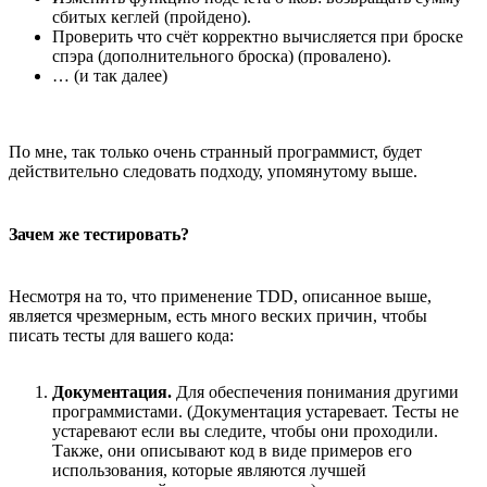
сбитых кеглей (пройдено).
Проверить что счёт корректно вычисляется при броске
спэра (дополнительного броска) (провалено).
… (и так далее)
По мне, так только очень странный программист, будет
действительно следовать подходу, упомянутому выше.
Зачем же тестировать?
Несмотря на то, что применение TDD, описанное выше,
является чрезмерным, есть много веских причин, чтобы
писать тесты для вашего кода:
Документация.
Для обеспечения понимания другими
программистами. (Документация устаревает. Тесты не
устаревают если вы следите, чтобы они проходили.
Также, они описывают код в виде примеров его
использования, которые являются лучшей