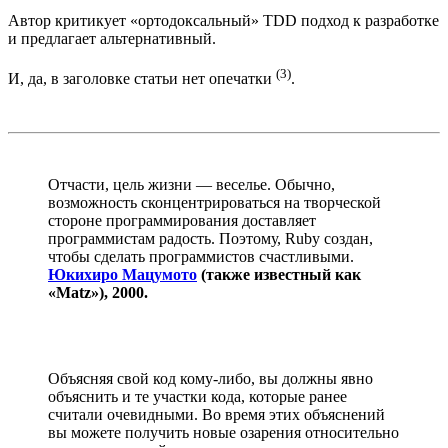
Автор критикует «ортодоксальный» TDD подход к разработке
и предлагает альтернативный.
(3)
И, да, в заголовке статьи нет опечатки
.
Отчасти, цель жизни — веселье. Обычно,
возможность сконцентрироваться на творческой
стороне программирования доставляет
программистам радость. Поэтому, Ruby создан,
чтобы сделать программистов счастливыми.
Юкихиро Мацумото
(также известный как
«Matz»), 2000.
Объясняя свой код кому-либо, вы должны явно
объяснить и те участки кода, которые ранее
считали очевидными. Во время этих объяснений
вы можете получить новые озарения относительно