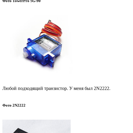
Фото TowerPro SG-90
Любой подходящий транзистор. У меня был 2N2222.
Фото 2N2222