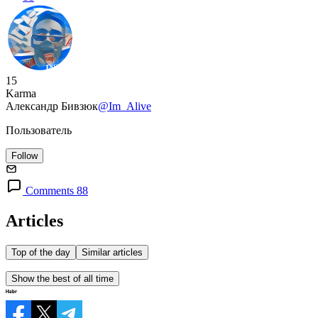
15
Karma
Александр Бивзюк
@Im_Alive
Пользователь
Follow
Comments 88
Articles
Top of the day
Similar articles
Show the best of all time