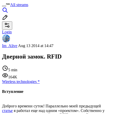
All streams
Login
Im_Alive
Aug 13 2014 at 14:47
Дверной замок. RFID
5 min
164K
Wireless technologies
*
Вступление
Доброго времени суток! Параллельно моей предыдущей
статье
я работал еще над одним «проектом». Собственно у