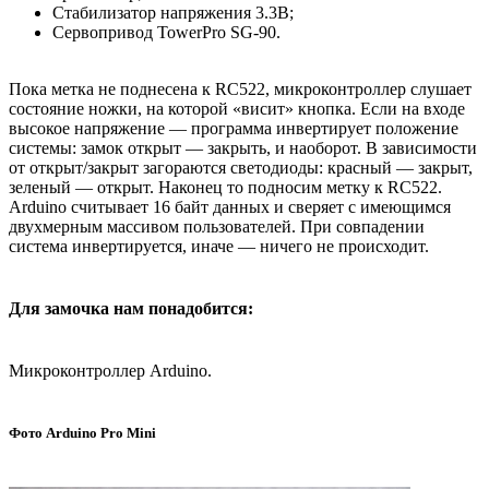
Стабилизатор напряжения 3.3В;
Сервопривод TowerPro SG-90.
Пока метка не поднесена к RC522, микроконтроллер слушает
состояние ножки, на которой «висит» кнопка. Если на входе
высокое напряжение — программа инвертирует положение
системы: замок открыт — закрыть, и наоборот. В зависимости
от открыт/закрыт загораются светодиоды: красный — закрыт,
зеленый — открыт. Наконец то подносим метку к RC522.
Arduino считывает 16 байт данных и сверяет с имеющимся
двухмерным массивом пользователей. При совпадении
система инвертируется, иначе — ничего не происходит.
Для замочка нам понадобится:
Микроконтроллер Arduino.
Фото Arduino Pro Mini