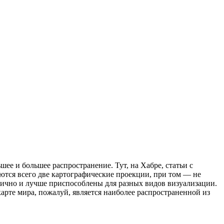
ее и большее распространение. Тут, на Хабре, статьи с
уются всего две картографические проекции, при том — не
тично и лучше приспособлены для разных видов визуализации.
арте мира, пожалуй, является наиболее распространенной из