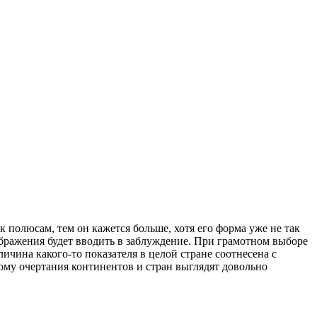
к полюсам, тем он кажется больше, хотя его форма уже не так
ображения будет вводить в заблуждение. При грамотном выборе
личина какого-то показателя в целой стране соотнесена с
тому очертания континентов и стран выглядят довольно