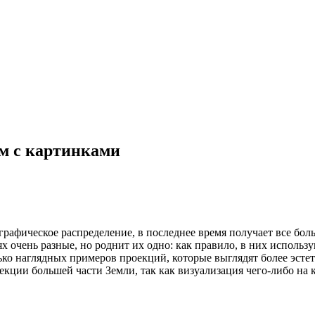
м с картинками
афическое распределение, в последнее время получает все больш
х очень разные, но роднит их одно: как правило, в них использ
ько наглядных примеров проекций, которые выглядят более эсте
кции большей части Земли, так как визуализация чего-либо на к