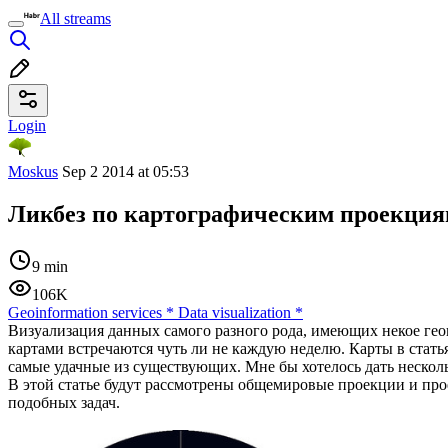
All streams
Login
Moskus
Sep 2 2014 at 05:53
Ликбез по картографическим проекция
9 min
106K
Geoinformation services
*
Data visualization
*
Визуализация данных самого разного рода, имеющих некое геогр
картами встречаются чуть ли не каждую неделю. Карты в статья
самые удачные из существующих. Мне бы хотелось дать нескол
В этой статье будут рассмотрены общемировые проекции и прое
подобных задач.