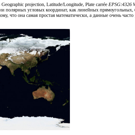
 Geographic projection, Latitude/Longitude, Plate carrée
EPSG:4326 W
ции полярных угловых координат, как линейных прямоугольных, 
ому, что она самая простая математически, а данные очень част