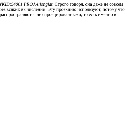
KID:54001 PROJ.4:longlat
. Строго говоря, она даже не совсем
без всяких вычислений. Эту проекцию используют, потому что
о распространяются не спроецированными, то есть именно в