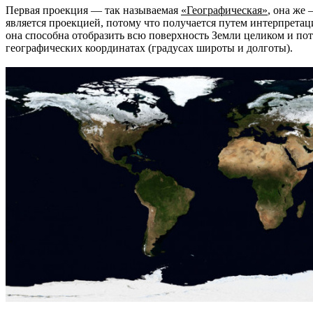
Первая проекция — так называемая
«Географическая»
, она же –
является проекцией, потому что получается путем интерпрета
она способна отобразить всю поверхность Земли целиком и пот
географических координатах (градусах широты и долготы).