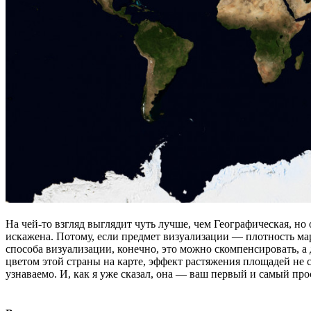
На чей-то взгляд выглядит чуть лучше, чем Географическая, но
искажена. Потому, если предмет визуализации — плотность ма
способа визуализации, конечно, это можно скомпенсировать, а 
цветом этой страны на карте, эффект растяжения площадей не 
узнаваемо. И, как я уже сказал, она — ваш первый и самый пр