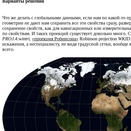
Варианты решения
Что же делать с глобальными данными, если нам по какой-то п
геометрии не дают нам сохранить все эти свойства сразу, разв
сохранение свойств, как для навигационных или измерительн
по свойствам. И таких проекций существует довольно много.
PROJ.4:wintri
,
«проекция Робинсона»
Robinson projection
WKID:
искажения, а неспециалисту, не видя градусной сетки, вообще 
всего.