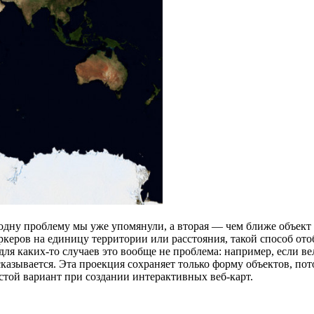
 одну проблему мы уже упомянули, а вторая — чем ближе объект 
ркеров на единицу территории или расстояния, такой способ от
для каких-то случаев это вообще не проблема: например, если ве
сказывается. Эта проекция сохраняет только форму объектов, по
остой вариант при создании интерактивных веб-карт.