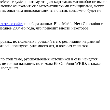
eference system, потому что для карт таких масштабов не имеет
Желающие ознакомиться с математическими принципами, могут
х опытным пользователям, эта статья, возможно, будет не
от этого сайта
и набора данных Blue Marble Next Generation с
сяцев 2004-го года, что позволит внести некоторое
одовых, но полезных проекций в его реализации на данный
торой пользуюсь уже много лет, и которая славится
 по этой теме, русскоязычных источников в сети найдется
ь не только названия, но и коды EPSG и/или WKID, а также
 координат.