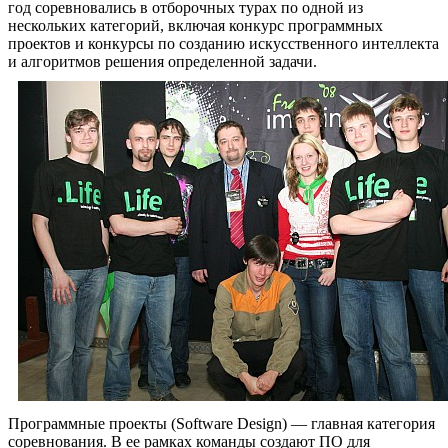
год соревновались в отборочных турах по одной из
нескольких категорий, включая конкурс программных
проектов и конкурсы по созданию искусственного интеллекта
и алгоритмов решения определенной задачи.
Программные проекты (Software Design) — главная категория
соревнования. В ее рамках команды создают ПО для