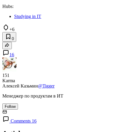
Hubs:
Studying in IT
+6
0
16
151
Karma
Алексей Казьмин
@Tigger
Менеджер по продуктам в ИТ
Follow
Comments 16