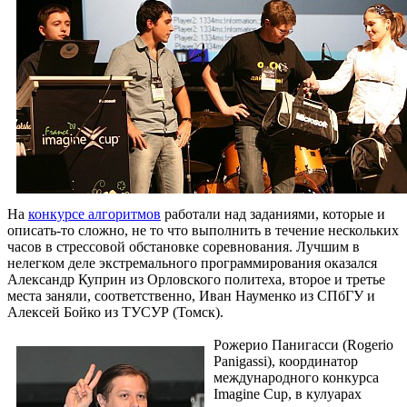
На
конкурсе алгоритмов
работали над заданиями, которые и
описать-то сложно, не то что выполнить в течение нескольких
часов в стрессовой обстановке соревнования. Лучшим в
нелегком деле экстремального программирования оказался
Александр Куприн из Орловского политеха, второе и третье
места заняли, соответственно, Иван Науменко из СПбГУ и
Алексей Бойко из ТУСУР (Томск).
Рожерио Панигасси (Rogerio
Panigassi), координатор
международного конкурса
Imagine Cup, в кулуарах