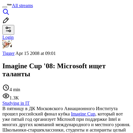
All streams
Login
Tigger
Apr 15 2008 at 09:01
Imagine Cup '08: Microsoft ищет
таланты
4 min
1.3K
Studying in IT
В пятницу в ДК Московского Авиационного Института
прошел российский финал кубка
Imagine Cup
, который вот
уже пятый год организует Microsoft при поддержке Intel и
многих других компаний международного и местного уровня.
Школьники-старшеклассники, студенты и аспиранты целый