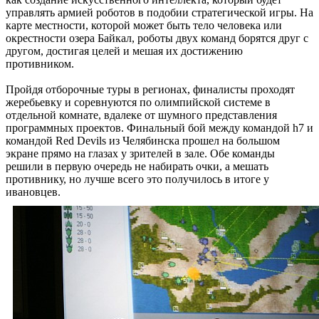
управлять армией роботов в подобии стратегической игры. На
карте местности, которой может быть тело человека или
окрестности озера Байкал, роботы двух команд борятся друг с
другом, достигая целей и мешая их достижению
противником.
Пройдя отборочные туры в регионах, финалисты проходят
жеребьевку и соревнуются по олимпийской системе в
отдельной комнате, вдалеке от шумного представления
программных проектов. Финальный бой между командой h7 и
командой Red Devils из Челябинска прошел на большом
экране прямо на глазах у зрителей в зале. Обе команды
решили в первую очередь не набирать очки, а мешать
противнику, но лучше всего это получилось в итоге у
ивановцев.