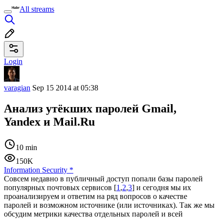
All streams
Login
varagian
Sep 15 2014 at 05:38
Анализ утёкших паролей Gmail,
Yandex и Mail.Ru
10 min
150K
Information Security
*
Совсем недавно в публичный доступ попали базы паролей
популярных почтовых сервисов [
1
,
2
,
3
] и сегодня мы их
проанализируем и ответим на ряд вопросов о качестве
паролей и возможном источнике (или источниках). Так же мы
обсудим метрики качества отдельных паролей и всей