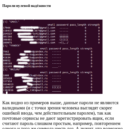
Пароли нулевой надёжности
Как видно из примеров выше, данные пароли не являются
валидными (и с точки зрения человека выглядят скорее
ошибкой ввода, чем действительным паролем), так как
почтовые сервисы не дают зарегистрировать ящик, если
считают пароль слишком простым, например, повторением
одного и того же символа шесть раз. А значит, что возможно