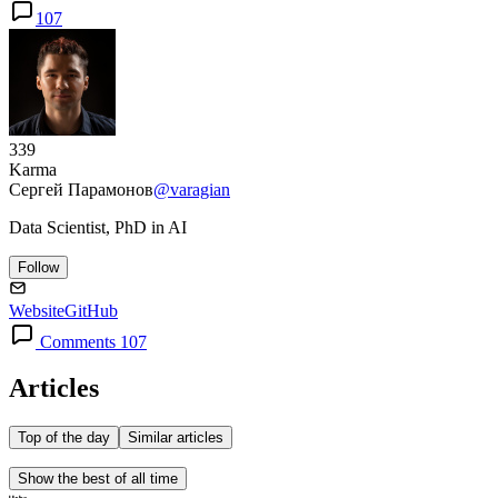
107
339
Karma
Сергей Парамонов
@varagian
Data Scientist, PhD in AI
Follow
Website
GitHub
Comments 107
Articles
Top of the day
Similar articles
Show the best of all time