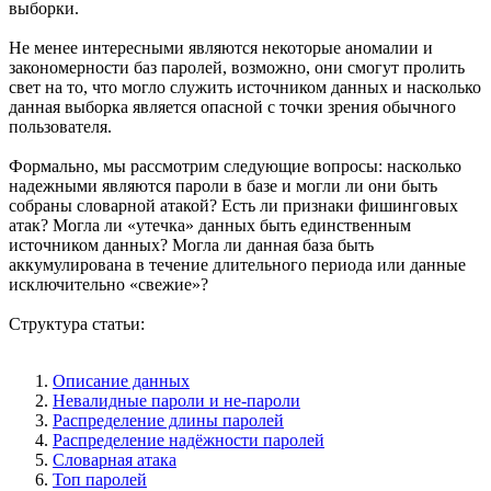
выборки.
Не менее интересными являются некоторые аномалии и
закономерности баз паролей, возможно, они смогут пролить
свет на то, что могло служить источником данных и насколько
данная выборка является опасной с точки зрения обычного
пользователя.
Формально, мы рассмотрим следующие вопросы: насколько
надежными являются пароли в базе и могли ли они быть
собраны словарной атакой? Есть ли признаки фишинговых
атак? Могла ли «утечка» данных быть единственным
источником данных? Могла ли данная база быть
аккумулирована в течение длительного периода или данные
исключительно «свежие»?
Структура статьи:
Описание данных
Невалидные пароли и не-пароли
Распределение длины паролей
Распределение надёжности паролей
Словарная атака
Топ паролей