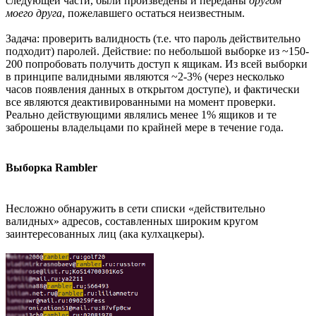
следующей части, были произведены и переданы
другом
моего друга
, пожелавшего остаться неизвестным.
Задача: проверить валидность (т.е. что пароль действительно
подходит) паролей. Действие: по небольшой выборке из ~150-
200 попробовать получить доступ к ящикам. Из всей выборки
в принципе валидными являются ~2-3% (через несколько
часов появления данных в открытом доступе), и фактически
все являются деактивированными на момент проверки.
Реально действующими являлись менее 1% ящиков и те
заброшены владельцами по крайней мере в течение года.
Выборка Rambler
Несложно обнаружить в сети списки «действительно
валидных» адресов, составленных широким кругом
заинтересованных лиц (ака кулхацкеры).