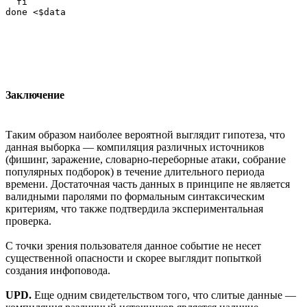
  fi

Заключение
Таким образом наиболее вероятной выглядит гипотеза, что
данная выборка — компиляция различных источников
(фишинг, заражение, словарно-переборные атаки, собрание
популярных подборок) в течение длительного периода
времени. Достаточная часть данных в принципе не является
валидными паролями по формальным синтаксическим
критериям, что также подтвердила экспериментальная
проверка.
С точки зрения пользователя данное событие не несет
существенной опасности и скорее выглядит попыткой
создания инфоповода.
UPD.
Еще одним свидетельством того, что слитые данные —