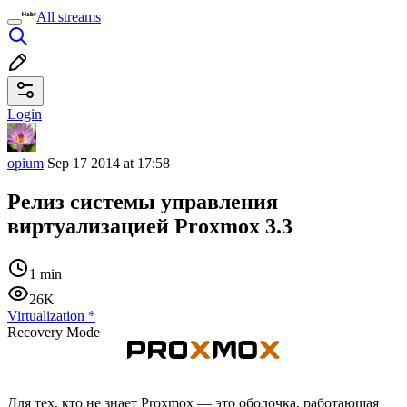
All streams
Login
opium
Sep 17 2014 at 17:58
Релиз системы управления
виртуализацией Proxmox 3.3
1 min
26K
Virtualization
*
Recovery Mode
Для тех, кто не знает Proxmox — это оболочка, работающая