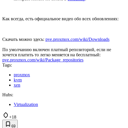
Как всегда, есть официальное видео обо всех обновлениях:
Скачать можно здесь:
pve.proxmox.com/wiki/Downloads
По умолчанию включен платный репозиторий, если не
хочется платить то легко меняется на бесплатный:
pve.proxmox.com/wiki/Package_repositories
Tags:
proxmox
kvm
xen
Hubs:
Virtualization
+18
69