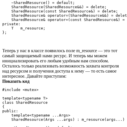
    ~SharedResource() = default;

    SharedResource(SharedResource&&) = delete;

    SharedResource(const SharedResource&) = delete;

    SharedResource& operator=(SharedResource&&) = delet
    SharedResource& operator=(const SharedResource&) = 
private:

    T   m_resource;

Теперь у нас в классе появилось поле m_resource — это тот
самый защищаемый нами ресурс. И теперь мы можем
инициализировать его любым удобным нам способом.
Осталось только реализовать возможность захвата контроля
над ресурсом и получения доступа к нему — то есть самое
интересное. Давайте приступим:
Показать код
#include <mutex>

template<typename T>

class SharedResource

{

public:

    template<typename ...Args>

    SharedResource(Args ...args) : m_resource(args...) 