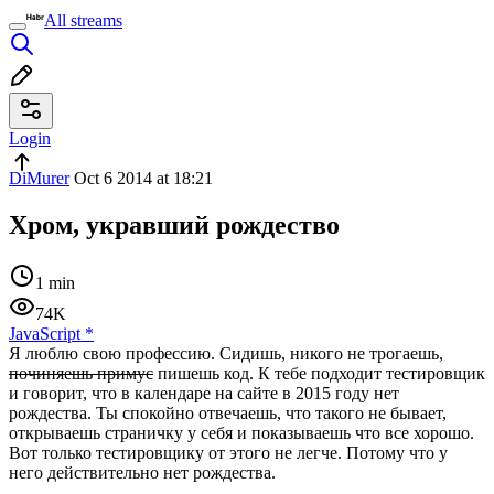
All streams
Login
DiMurer
Oct 6 2014 at 18:21
Хром, укравший рождество
1 min
74K
JavaScript
*
Я люблю свою профессию. Сидишь, никого не трогаешь,
починяешь примус
пишешь код. К тебе подходит тестировщик
и говорит, что в календаре на сайте в 2015 году нет
рождества. Ты спокойно отвечаешь, что такого не бывает,
открываешь страничку у себя и показываешь что все хорошо.
Вот только тестировщику от этого не легче. Потому что у
него действительно нет рождества.