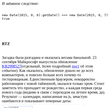
И забавное следствие:
new Date(2015, 0, 6).getDate() === new Date(2015, 0, 7)
RTZ
Загадка была разгадана и оказалась весьма банальной. 23
сентября Майкрософт выпустила обновление
KB2998527
(отдельный, более подробный
пост
об этом
событии). Как оказалось, обновление дошло не до всех
компьютеров, и повезло больше всех почему-то
тестировщикам. Единственным браузером, некорректно
работающим с новой таймзоной, оказался только хром. Стоит
заметить что пропадает не рождество, а каждая первая среда
нового года (видимо в связи с переходом на летнее время, да).
Результат — календари, написанные на js, зачастую
ошибаются и показывают неверные даты: