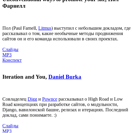
Фарнелл
Пол (Paul Farnell,
Litmus
) выступил с небольшим докладом, где
рассказывал о том, какие необычные методы продвижения
сайтов он и его команда использовали в своих проектах.
Слайды
MP3
Конспект
Iteration and You,
Daniel Burka
Совладелец
Digg
и
Pownce
рассказывал о High Road и Low
Road концепциях при разработке сайтов, о модульности,
Django, вавилонской башне, релизах и итерациях. Последний
доклад, сами понимаете. :)
Слайды
MP3