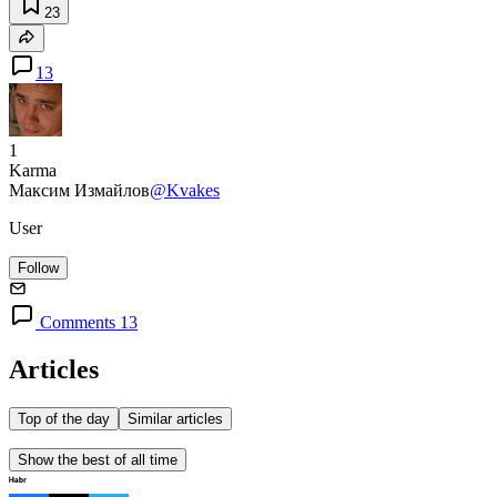
23
13
1
Karma
Максим Измайлов
@Kvakes
User
Follow
Comments 13
Articles
Top of the day
Similar articles
Show the best of all time