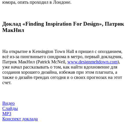
юмора, опять проходил в Лондоне.
Доклад «Finding Inspiration For Design», Патрик
МакНил
На открытие в Kensington Town Hall я пришел с опозданием,
всё из-за пингвиньего синдрома в метро, первый докладчик,
Патрик МакНил (Patrick McNeil,
www.designmeltdown.com
),
уже начал рассказывать о том, как найти вдохновение для
создания хорошего дизайна, избежав при этом плагиата, а
также о дизайн-трендах сегодня и о своих прогнозах на этот
счет.
Видео
Слайды
MP3
Конспект доклада