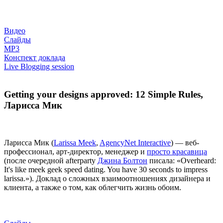
Видео
Слайды
MP3
Конспект доклада
Live Blogging session
Getting your designs approved: 12 Simple Rules,
Ларисса Мик
Ларисса Мик (
Larissa Meek
,
AgencyNet Interactive
) — веб-
профессионал, арт-директор, менеджер и
просто красавица
(после очередной afterparty
Джина Болтон
писала: «Overheard:
It's like meek geek speed dating. You have 30 seconds to impress
larissa.»). Доклад о сложных взаимоотношениях дизайнера и
клиента, а также о том, как облегчить жизнь обоим.