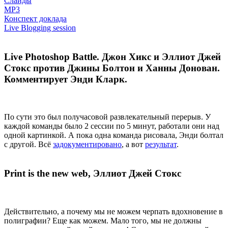
Слайды
MP3
Конспект доклада
Live Blogging session
Live Photoshop Battle. Джон Хикс и Эллиот Джей
Стокс против Джины Болтон и Ханны Донован.
Комментирует Энди Кларк.
По сути это был получасовой развлекательный перерыв. У
каждой команды было 2 сессии по 5 минут, работали они над
одной картинкой. А пока одна команда рисовала, Энди болтал
с другой. Всё
задокументировано
, а вот
результат
.
Print is the new web, Эллиот Джей Стокс
Действительно, а почему мы не можем черпать вдохновение в
полиграфии? Еще как можем. Мало того, мы не должны