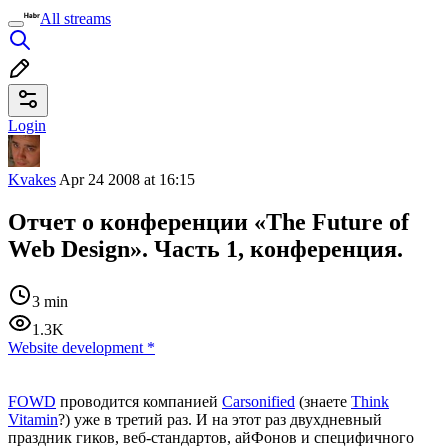
All streams
Login
Kvakes
Apr 24 2008 at 16:15
Отчет о конференции «The Future of
Web Design». Часть 1, конференция.
3 min
1.3K
Website development
*
FOWD
проводится компанией
Carsonified
(знаете
Think
Vitamin
?) уже в третий раз. И на этот раз двухдневный
праздник гиков, веб-стандартов, айФонов и специфичного