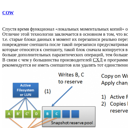
COW
Спустя время функционал «локальных моментальных копий» ок
Отличие этой технологии заключается в основном в том, что в
т.е. старые блоки данных в момент их перезаписи реально пер
повреждение снепшота после такой перезаписи предусматривает
которые относятся к снепшоту, такой блок сначала копируется
больше дополнительных паразитических операций, тем больше 
В связи с чем у большинства производителей
СХД
и программн
рекомендуется не иметь снепшотов или удалять тот единственн