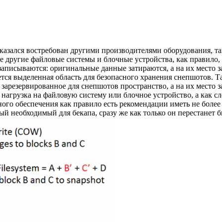
азался востребован другими производителями оборудования, т
се другие файловые системы и блочные устройства, как правило,
езаписываются: оригинальные данные затираются, а на их место
ся выделенная область для безопасного хранения снепшотов. Та
 в зарезервированное для снепшотов пространство, а на их мест
нагрузка на файловую систему или блочное устройство, а как с
ого обеспечения как правило есть рекомендации иметь не боле
ый необходимый для бекапа, сразу же как только он перестанет