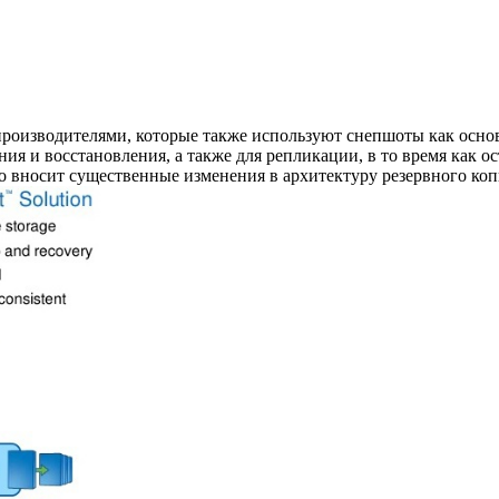
роизводителями, которые также используют снепшоты как основу
ия и восстановления, а также для репликации, в то время как ос
о вносит существенные изменения в архитектуру резервного ко