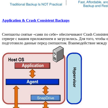
Application & Crash Consistent Backups
Снепшоты снятые «сами по себе» обеспечивают Crash Consistent
сервере с вашим приложением и загрузились. Для того, чтобы о
подготовило данные перед снепшотом. Взаимодействие между