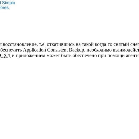
 восстановление, т.е. откатившись на такой когда-то снятый сне
беспечить Application Consistent Backup, необходимо взаимодей
СХД
и приложением может быть обеспечено при помощи агентов