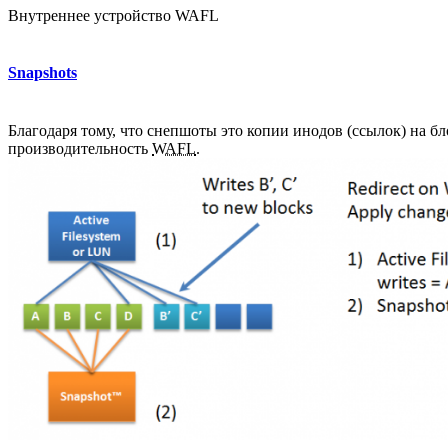
Внутреннее устройство WAFL
Snapshots
Благодаря тому, что снепшоты это копии инодов (ссылок) на бл
производительность
WAFL
.