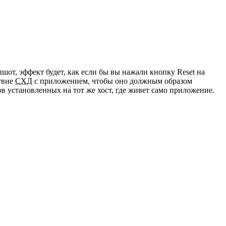
пшот, эффект будет, как если бы вы нажали кнопку Reset на
ствие
СХД
с приложением, чтобы оно должным образом
 установленных на тот же хост, где живет само приложение.