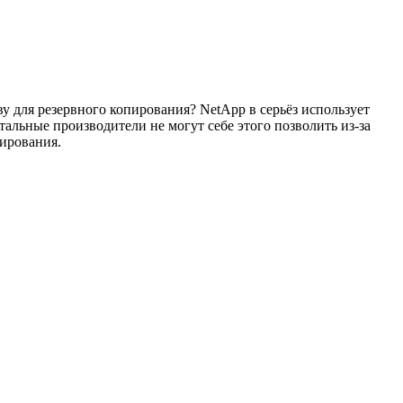
 для резервного копирования? NetApp в серьёз использует
тальные производители не могут себе этого позволить из-за
пирования.