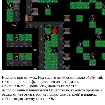
Немного про движок. Код самого движка довольно объёмный,
хотя он прост и нефункционален до безобразия.
Оригинальный, «большой», движок писался с
использованием библиотеки Qt. Потом по какой-то причине я
решил от нее отказаться (не помню уже деталей) и написал
собственную замену классов Qt.