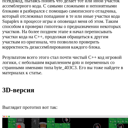
псевдокод, пытаясь понять что делает тот или иной участок
ассемблерного кода. С самыми сложными и непонятными
блоками я разбирался с помощью самописного отладчика,
который отслеживал попадание в те или иные участки кода
Supaplex в процессе игры и оповещал меня об этом. Таким
способом я проверял гипотезы о предназначении некоторых
участков. На более позднем этапе я начал переписывать
участки кода на С++, продолжая обращаться к другим
участкам из оригинала, что позволило проверить
корректность дизассемблирования каждого блока.
Результатом всего этого стал почти чистый C++ код игровой
логики, с небольшим вкраплением goto и переменных со
странными именами типа byte_403C3. Его вы тоже найдете в
материалах к статье.
3D-версия
Выглядит прототип вот так: