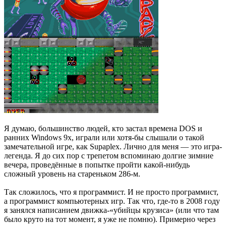
Я думаю, большинство людей, кто застал времена DOS и
ранних Windows 9x, играли или хотя-бы слышали о такой
замечательной игре, как Supaplex. Лично для меня — это игра-
легенда. Я до сих пор с трепетом вспоминаю долгие зимние
вечера, проведённые в попытке пройти какой-нибудь
сложный уровень на стареньком 286-м.
Так сложилось, что я программист. И не просто программист,
а программист компьютерных игр. Так что, где-то в 2008 году
я занялся написанием движка-«убийцы крузиса» (или что там
было круто на тот момент, я уже не помню). Примерно через