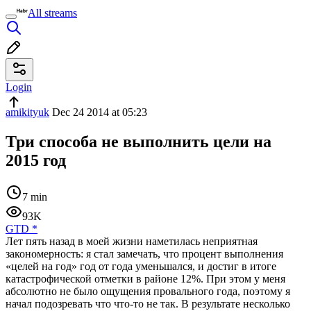
All streams
Login
amikityuk
Dec 24 2014 at 05:23
Три способа не выполнить цели на
2015 год
7 min
93K
GTD
*
Лет пять назад в моей жизни наметилась неприятная
закономерность: я стал замечать, что процент выполнения
«целей на год» год от года уменьшался, и достиг в итоге
катастрофической отметки в районе 12%. При этом у меня
абсолютно не было ощущения провального года, поэтому я
начал подозревать что что-то не так. В результате несколько