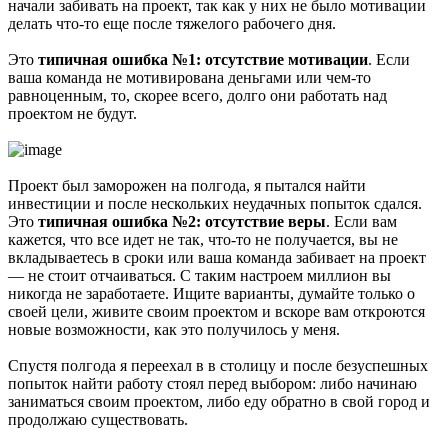
начали забивать на проект, так как у них не было мотивации
делать что-то еще после тяжелого рабочего дня.
Это
типичная ошибка №1: отсутствие мотивации
. Если
ваша команда не мотивирована деньгами или чем-то
равноценным, то, скорее всего, долго они работать над
проектом не будут.
Проект был заморожен на полгода, я пытался найти
инвестиции и после нескольких неудачных попыток сдался.
Это
типичная ошибка №2: отсутствие веры
. Если вам
кажется, что все идет не так, что-то не получается, вы не
вкладываетесь в сроки или ваша команда забивает на проект
— не стоит отчаиваться. С таким настроем миллион вы
никогда не заработаете. Ищите варианты, думайте только о
своей цели, живите своим проектом и вскоре вам откроются
новые возможности, как это получилось у меня.
Спустя полгода я переехал в в столицу и после безуспешных
попыток найти работу стоял перед выбором: либо начинаю
заниматься своим проектом, либо еду обратно в свой город и
продолжаю существовать.