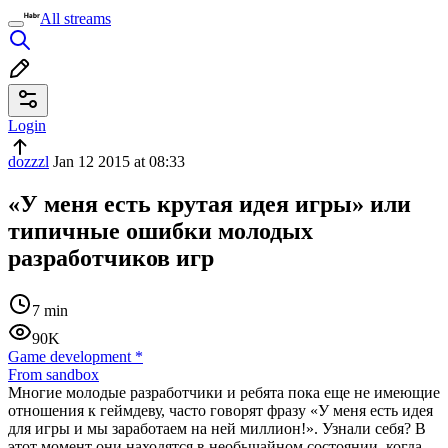
All streams
Login
dozzzl
Jan 12 2015 at 08:33
«У меня есть крутая идея игры» или
типичные ошибки молодых
разработчиков игр
7 min
90K
Game development
*
From sandbox
Многие молодые разработчики и ребята пока еще не имеющие
отношения к геймдеву, часто говорят фразу «У меня есть идея
для игры и мы заработаем на ней миллион!». Узнали себя? В
этот момент они находятся в необычайном состоянии, когда