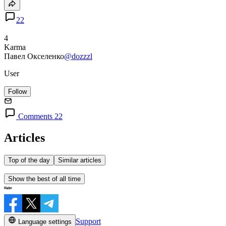
22
4
Karma
Павел Окселенко
@dozzzl
User
Follow
Comments 22
Articles
Top of the day
Similar articles
Show the best of all time
Support
Language settings