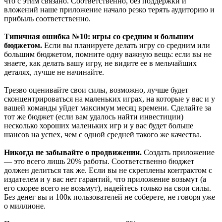
что с этим связано. Соответственно, без поддержки и
вложений наше приложение начало резко терять аудиторию и
прибыль соответственно.
Типичная ошибка №10: игры со средним и большим
бюджетом.
Если вы планируете делать игру со средним или
большим бюджетом, помните одну важную вещь: если вы не
знаете, как делать вашу игру, не видите ее в мельчайших
деталях, лучше не начинайте.
Трезво оценивайте свои силы, возможно, лучше будет
сконцентрироваться на маленьких играх, на которые у вас и у
вашей команды уйдет максимум месяц времени. Сделайте за
тот же бюджет (если вам удалось найти инвестиции)
несколько хороших маленьких игр и у вас будет больше
шансов на успех, чем с одной средней такого же качества.
Никогда не забывайте о продвижении.
Создать приложение
— это всего лишь 20% работы. Соответственно бюджет
должен делиться так же. Если вы не скреплены контрактом с
издателем и у вас нет гарантий, что приложение возьмут (а
его скорее всего не возьмут), надейтесь только на свои силы.
Без денег вы и 100к пользователей не соберете, не говоря уже
о миллионе.