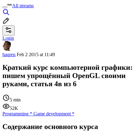
All streams
Login
haqreu
Feb 2 2015 at 11:49
Краткий курс компьютерной графики:
пишем упрощённый OpenGL своими
руками, статья 4в из 6
5 min
52K
Programming
*
Game development
*
Содержание основного курса