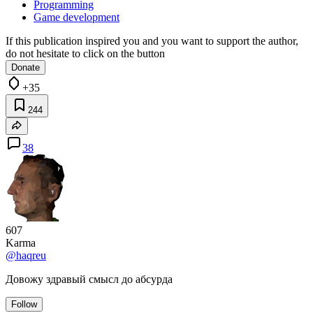
Programming
Game development
If this publication inspired you and you want to support the author,
do not hesitate to click on the button
Donate
+35
244
38
607
Karma
@haqreu
Довожу здравый смысл до абсурда
Follow