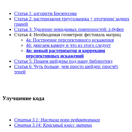
Статья 1: алгоритм Брезенхэма
Статья 2: растеризация треугольника + отсечение задних
граней
Статья 3: Удаление невидимых поверхностей: z-буфер
Статья 4: Необходимая геометрия: фестиваль матриц
4а: Построение перспективного искажения
4б: двигаем камеру и что из этого следует
4в: новый растеризатор и коррекция
перспективных искажений
Статья 5: Пишем шейдеры под нашу библиотеку
Статья 6: Чуть больше, чем просто шейдер: просчёт
теней
Улучшение кода
Статья 3.1: Настала пора рефакторинга
Статья 3.14: Красивый класс матриц