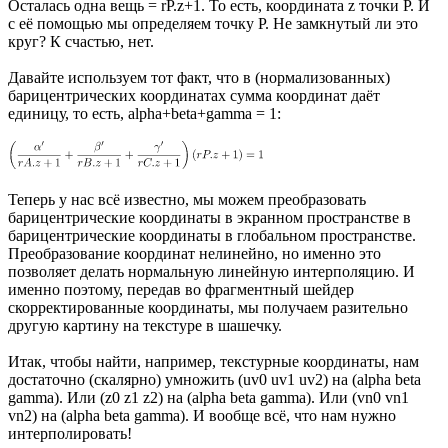
Осталась одна вещь = rP.z+1. То есть, координата z точки P. И
с её помощью мы определяем точку P. Не замкнутый ли это
круг? К счастью, нет.
Давайте используем тот факт, что в (нормализованных)
барицентрических координатах сумма координат даёт
единицу, то есть, alpha+beta+gamma = 1:
Теперь у нас всё известно, мы можем преобразовать
барицентрические координаты в экранном пространстве в
барицентрические координаты в глобальном пространстве.
Преобразование координат нелинейно, но именно это
позволяет делать нормальную линейную интерполяцию. И
именно поэтому, передав во фрагментный шейдер
скорректированные координаты, мы получаем разительно
другую картину на текстуре в шашечку.
Итак, чтобы найти, например, текстурные координаты, нам
достаточно (скалярно) умножить (uv0 uv1 uv2) на (alpha beta
gamma). Или (z0 z1 z2) на (alpha beta gamma). Или (vn0 vn1
vn2) на (alpha beta gamma). И вообще всё, что нам нужно
интерполировать!