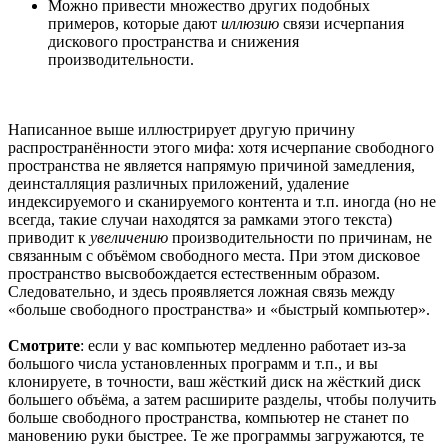
Можно привести множество других подобных
примеров, которые дают
иллюзию
связи исчерпания
дискового пространства и снижения
производительности.
Написанное выше иллюстрирует другую причину
распространённости этого мифа: хотя исчерпание свободного
пространства не является напрямую причиной замедления,
деинсталляция различных приложений, удаление
индексируемого и сканируемого контента и т.п. иногда (но не
всегда, такие случаи находятся за рамками этого текста)
приводит к
увеличению
производительности по причинам, не
связанным с объёмом свободного места. При этом дисковое
пространство высвобождается естественным образом.
Следовательно, и здесь проявляется ложная связь между
«больше свободного пространства» и «быстрый компьютер».
Смотрите
: если у вас компьютер медленно работает из-за
большого числа установленных программ и т.п., и вы
клонируете, в точности, ваш жёсткий диск на жёсткий диск
большего объёма, а затем расширите разделы, чтобы получить
больше свободного пространства, компьютер не станет по
мановению руки быстрее. Те же программы загружаются, те