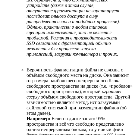
устройств (даже в этом случае,
отсутствие фрагментации не гарантирует
последовательного доступа в силу
распределения износа и подобных процессов).
Однако, практически в любом типовом
сценарии использования, это не является
проблемой. Различия в производительности
SSD связанные с фрагментацией обычно
незаметны для процессов запуска
приложений, загрузки компьютера и прочих.
Вероятность фрагментации файла не связана с
объёмом свободного места на диске. Она зависит
от размера наибольшего непрерывного блока
свободного пространства на диске (т.е. «пробелов»
свободного пространства), который
ограничен
сверху
объёмом свободного пространства. Другой
зависимостью является метод, используемый
файловой системой при размещении файлов (об
этом далее).
Например:
Если на диске занято 95%
пространства и всё что свободно представлено
одним непрерывным блоком, то у новый файл
будет фрагментирован с вероятностью 0% (
если,