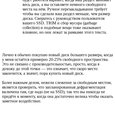
весь диск, а вы оставляете немного свободного
места на нём. Ручное перезакладывание требует
чтобы вы сделали ваш раздел меньше, чем размер
диска. Сверьтесь с руководством пользователя
вашего SSD. TRIM и сбор мусора (garbage
collection) и подобные вещи тоже оказывают
влияние, но они лежат за рамками этого текста.
Лично я обычно покупаю новый диск большего размера, когда
у меня остаётся примерно 20-25% свободного пространства.
Это не связано с производительностью, просто, когда я
дохожу до этой точки — это означает, что скоро место
закончится, а значит, пора купить новый диск.
Более важным делом, нежели слежение за свободным местом,
является проверить, что запланированная дефрагментация
включена там, где надо (не на SSD), так что вы никогда не
придёте к моменту, когда она достаточно велика чтобы оказать
заметное воздействие.