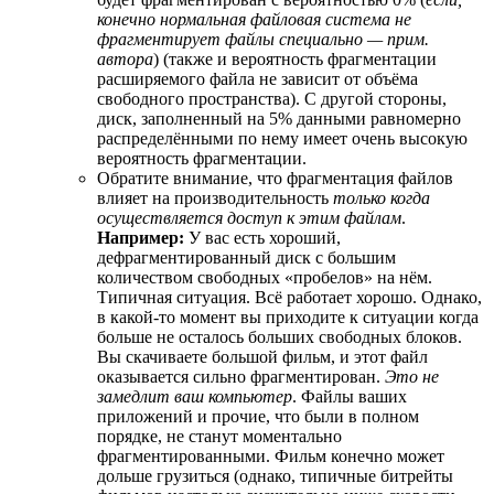
конечно нормальная файловая система не
фрагментирует файлы специально — прим.
автора
) (также и вероятность фрагментации
расширяемого файла не зависит от объёма
свободного пространства). С другой стороны,
диск, заполненный на 5% данными равномерно
распределёнными по нему имеет очень высокую
вероятность фрагментации.
Обратите внимание, что фрагментация файлов
влияет на производительность
только когда
осуществляется доступ к этим файлам
.
Например:
У вас есть хороший,
дефрагментированный диск с большим
количеством свободных «пробелов» на нём.
Типичная ситуация. Всё работает хорошо. Однако,
в какой-то момент вы приходите к ситуации когда
больше не осталось больших свободных блоков.
Вы скачиваете большой фильм, и этот файл
оказывается сильно фрагментирован.
Это не
замедлит ваш компьютер
. Файлы ваших
приложений и прочие, что были в полном
порядке, не станут моментально
фрагментированными. Фильм конечно может
дольше грузиться (однако, типичные битрейты