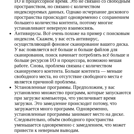
I/O и процессорное время. Это не связано со свободным
пространством, но связано с количеством
индексируемых данных. Однако исчерпание дискового
пространства происходит одновременно с сохранением
большего количества контента, поэтому многие
устанавливают неверную взаимосвязь.
Антивирусы. Всё очень похоже на пример с поисковым
индексом. Скажем, у вас есть антивирус,
осуществляющий фоновое сканирование вашего диска.
У вас появляется всё больше и больше файлов для
сканирования, поиск начинает потреблять всё больше и
больше ресурсов I/O и процессора, возможно мешая
работе. Снова, проблема связана с количеством
сканируемого контента. Больше контента — меньше
свободного места, но отсутствие свободного места е
является причиной проблемы.
Установленные программы. Предположим, у вас
установлено множество программ, которые запускаются
при загрузке компьютера, что увеличивает время
загрузки. Это замедление происходит потому, что
загружается много программ. Одновременно,
установленные программы занимают место на диске.
Следовательно, объём свободного пространства
уменьшается одновременно с замедлением, что может
привести к неверным выводам.