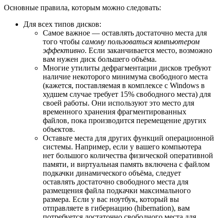
Основные правила, которым можно следовать:
Для всех типов дисков:
Самое важное — оставлять достаточно места для
того чтобы
самому пользоваться компьютером
эффективно
. Если заканчивается место, возможно
вам нужен диск большего объёма.
Многие утилиты дефрагментации дисков требуют
наличие некоторого минимума свободного места
(кажется, поставляемая в комплексе с Windows в
худшем случае требует 15% свободного места) для
своей работы. Они используют это место для
временного хранения фрагментированных
файлов, пока производится перемещение других
объектов.
Оставьте места для других функций операционной
системы. Например, если у вашего компьютера
нет большого количества физической оперативной
памяти, и виртуальная память включена с файлом
подкачки динамического объёма, следует
оставлять достаточно свободного места для
размещения файла подкачки максимального
размера. Если у вас ноутбук, который вы
отправляете в гибернацию (hibernation), вам
потребуется достаточно свободного места для