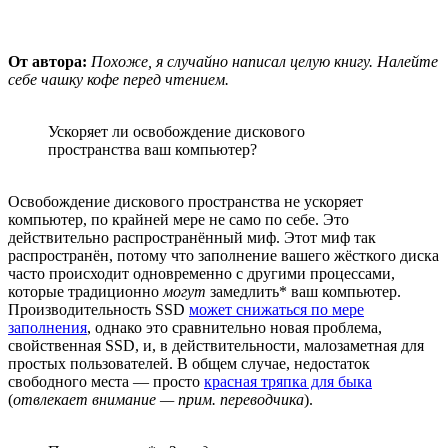
От автора:
Похоже, я случайно написал целую книгу. Налейте
себе чашку кофе перед чтением.
Ускоряет ли освобождение дискового
пространства ваш компьютер?
Освобождение дискового пространства не ускоряет
компьютер, по крайней мере не само по себе. Это
действительно распространённый миф. Этот миф так
распространён, потому что заполнение вашего жёсткого диска
часто происходит одновременно с другими процессами,
которые традиционно
могут
замедлить* ваш компьютер.
Производительность SSD
может снижаться по мере
заполнения
, однако это сравнительно новая проблема,
свойственная SSD, и, в действительности, малозаметная для
простых пользователей. В общем случае, недостаток
свободного места — просто
красная тряпка для быка
(
отвлекает внимание — прим. переводчика
).