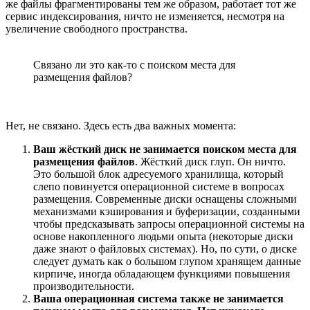
же файлы фрагментированы тем же образом, работает тот же
сервис индексирования, ничто не изменяется, несмотря на
увеличение свободного пространства.
Связано ли это как-то с поиском места для
размещения файлов?
Нет, не связано. Здесь есть два важных момента:
Ваш жёсткий диск не занимается поиском места для
размещения файлов
. Жёсткий диск глуп. Он ничто.
Это большой блок адресуемого хранилища, который
слепо повинуется операционной системе в вопросах
размещения. Современные диски оснащены сложными
механизмами кэширования и буферизации, созданными
чтобы предсказывать запросы операционной системы на
основе накопленного людьми опыта (некоторые диски
даже знают о файловых системах). Но, по сути, о диске
следует думать как о большом глупом хранящем данные
кирпиче, иногда обладающем функциями повышения
производительности.
Ваша операционная система также не занимается