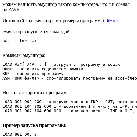
можем написать эмулятор такого компьютера, что я и сделал
на AWK.
Исходный код эмулятора и примеры программ:
GitHub
.
Эмулятор запускается командой:
awk -f lmc.awk
Команды эмулятора:
LOAD ###[ ### ...] - загрузить программу в кодах

DUMP - показать содержимое памяти 

RUN - выполнить программу

Несколько коротких программ:
LOAD 901 902 000 - копируем число с INP в OUT, останавл
LOAD 901 104 902 000 1 - добавляем 1 к числу из INP, пи
Пример запуска программы:
LOAD 901 902 0
