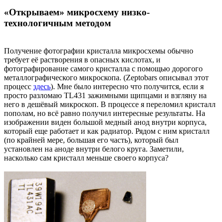
«Открываем» микросхему низко-
технологичным методом
Получение фотографии кристалла микросхемы обычно
требует её растворения в опасных кислотах, и
фотографирование самого кристалла с помощью дорогого
металлографического микроскопа. (Zeptobars описывал этот
процесс
здесь
). Мне было интересно что получится, если я
просто разломаю TL431 зажимными щипцами и взгляну на
него в дешёвый микроскоп. В процессе я переломил кристалл
пополам, но всё равно получил интересные результаты. На
изображении виден большой медный анод внутри корпуса,
который еще работает и как радиатор. Рядом с ним кристалл
(по крайней мере, большая его часть), который был
установлен на аноде внутри белого круга. Заметили,
насколько сам кристалл меньше своего корпуса?