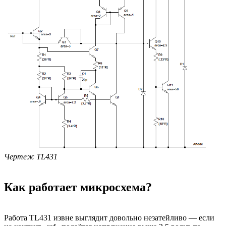
Чертеж TL431
Как работает микросхема?
Работа TL431 извне выглядит довольно незатейливо — если