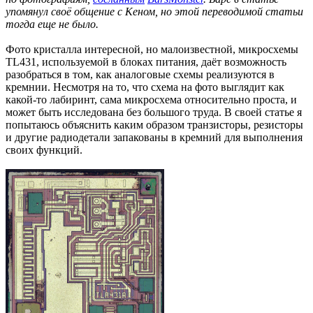
упомянул своё общение с Кеном, но этой переводимой статьи
тогда еще не было.
Фото кристалла интересной, но малоизвестной, микросхемы
TL431, используемой в блоках питания, даёт возможность
разобраться в том, как аналоговые схемы реализуются в
кремнии. Несмотря на то, что схема на фото выглядит как
какой-то лабиринт, сама микросхема относительно проста, и
может быть исследована без большого труда. В своей статье я
попытаюсь объяснить каким образом транзисторы, резисторы
и другие радиодетали запакованы в кремний для выполнения
своих функций.