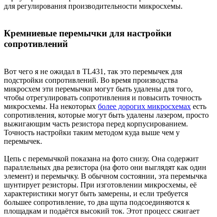
для регулирования производительности микросхемы.
Кремниевые перемычки для настройки
сопротивлений
Вот чего я не ожидал в TL431, так это перемычек для
подстройки сопротивлений. Во время производства
микросхем эти перемычки могут быть удалены для того,
чтобы отрегулировать сопротивления и повысить точность
микросхемы. На некоторых
более дорогих микросхемах
есть
сопротивления, которые могут быть удалены лазером, просто
выжигающим часть резистора перед корпусированием.
Точность настройки таким методом куда выше чем у
перемычек.
Цепь с перемычкой показана на фото снизу. Она содержит
параллельных два резистора (на фото они выглядят как один
элемент) и перемычку. В обычном состоянии, эта перемычка
шунтирует резисторы. При изготовлении микросхемы, её
характеристики могут быть замерены, и если требуется
большее сопротивление, то два щупа подсоединяются к
площадкам и подаётся высокий ток. Этот процесс сжигает