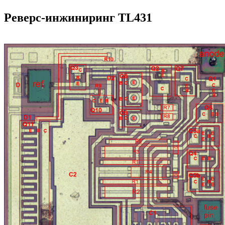
Реверс-инжиниринг TL431