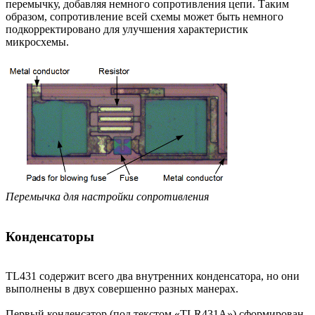
перемычку, добавляя немного сопротивления цепи. Таким
образом, сопротивление всей схемы может быть немного
подкорректировано для улучшения характеристик
микросхемы.
Перемычка для настройки сопротивления
Конденсаторы
TL431 содержит всего два внутренних конденсатора, но они
выполнены в двух совершенно разных манерах.
Первый конденсатор (под текстом «TLR431A») сформирован