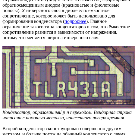
обратносмещенным диодом (красноватые и фиолетовые
полосы). У инверсного слоя в диоде есть ёмкостное
сопротивление, которое может быть использовано для
формирования конденсатора (
подробнее
). Главное
ограничение такого типа конденсаторов в том, что ёмкостное
сопротивление разнится в зависимости от напряжения,
потому что меняется ширина инверсного слоя.
Конденсатор, образованный p-n переходом. Вендорная строка
написана с помощью металла, нанесенного поверх кремния.
Второй конденсатор сконструирован совершенно другим
методом, и больше похож на обычный конденсатор с двумя