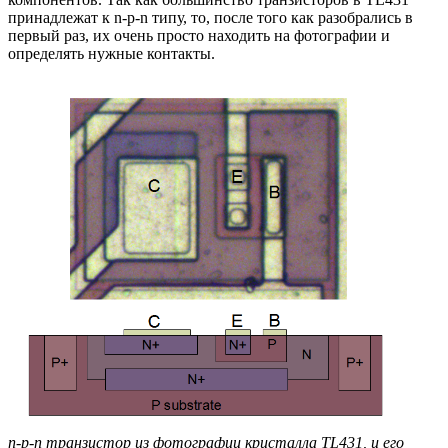
принадлежат к n-p-n типу, то, после того как разобрались в
первый раз, их очень просто находить на фотографии и
определять нужные контакты.
n-p-n транзистор из фотографии кристалла TL431, и его