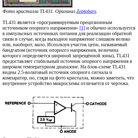
Фото кристалла TL431. Оригинал
Zeptobars
.
TL431 является «программируемым прецизионным
источником опорного напряжения»
[1]
и обычно используется
в импульсных источниках питания для реализации обратной
связи в случае, когда выходное напряжение слишком велико
или, наоборот, мало. Используя участок цепи, называемый
бандгапом (источник опорного напряжения, величина
которого определяется шириной запрещённой зоны), TL431
предоставляет стабильный источник опорного напряжения в
широком температурном диапазоне. На блок-схеме TL431
видны 2.5-вольтовый источник опорного сигнала и
компаратор, но, глядя на фото кристалла, можно заметить, что
внутреннее устройство микросхемы отличается от чертежа.