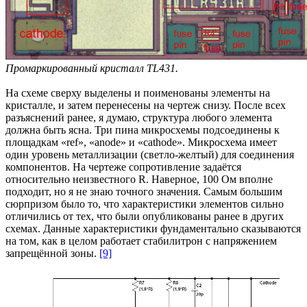
Промаркированный кристалл TL431.
На схеме сверху выделены и поименованы элементы на
кристалле, и затем перенесены на чертеж снизу. После всех
разъяснений ранее, я думаю, структура любого элемента
должна быть ясна. Три пина микросхемы подсоединены к
площадкам «ref», «anode» и «cathode». Микросхема имеет
один уровень металлизации (светло-желтый) для соединения
компонентов. На чертеже сопротивление задаётся
относительно неизвестного R. Наверное, 100 Ом вполне
подходит, но я не знаю точного значения. Самым большим
сюрпризом было то, что характеристики элементов сильно
отличились от тех, что были опубликованы ранее в других
схемах. Данные характеристики фундаментально сказываются
на том, как в целом работает стабилитрон с напряжением
запрещённой зоны.
[9]