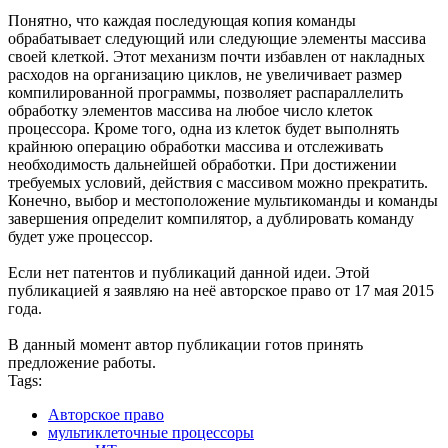
Понятно, что каждая последующая копия команды
обрабатывает следующий или следующие элементы массива
своей клеткой. Этот механизм почти избавлен от накладных
расходов на организацию циклов, не увеличивает размер
компилированной программы, позволяет распараллелить
обработку элементов массива на любое число клеток
процессора. Кроме того, одна из клеток будет выполнять
крайнюю операцию обработки массива и отслеживать
необходимость дальнейшей обработки. При достижении
требуемых условий, действия с массивом можно прекратить.
Конечно, выбор и местоположение мультикоманды и команды
завершения определит компилятор, а дублировать команду
будет уже процессор.
Если нет патентов и публикаций данной идеи. Этой
публикацией я заявляю на неё авторское право от 17 мая 2015
года.
В данный момент автор публикации готов принять
предложение работы.
Tags:
Авторское право
мультиклеточные процессоры