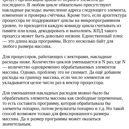
последнего. В любом цикле обязательно присутствуют
накладные расходы: вычисление адреса следующего элемента,
изменение и проверка счётчика. Кроме того, если архитектура
процессора не поддерживает циклы на микропрограммном
уровне, то приходится каждую команду цикла считывать из
памяти или кэша, декодировать и выполнять. КПД такого
процесса может быть довольно низким. Единственный плюс
— это длина кода программы. Всего несколько байт для
любого размера массива.
Для процессоров, работающих с векторами, накладные
расходы ниже. Количество циклов уменьшается в N раз, где N
— количество одновременно обрабатываемых элементов
массива. Однако, проблему это не снимает. Да ещё добавим
расходы на границу массива, если число элементов не
укладывается целое число раз в вектор процессора.
Для уменьшения накладных расходов можно было бы
обрабатывать элементы массива как свободные переменные,
то есть составить программу, которая обрабатывала бы
элементы попарно, потом результаты попарно и т.д. Но такой
способ возможен только для фиксированного размера
массива. Да и размер программы может оказаться
значительным.