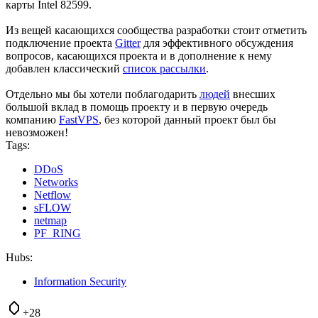
карты Intel 82599.
Из вещей касающихся сообщества разработки стоит отметить
подключение проекта
Gitter
для эффективного обсуждения
вопросов, касающихся проекта и в дополнение к нему
добавлен классический
список рассылки
.
Отдельно мы бы хотели поблагодарить
людей
внесших
большой вклад в помощь проекту и в первую очередь
компанию
FastVPS
, без которой данный проект был бы
невозможен!
Tags:
DDoS
Networks
Netflow
sFLOW
netmap
PF_RING
Hubs:
Information Security
+28