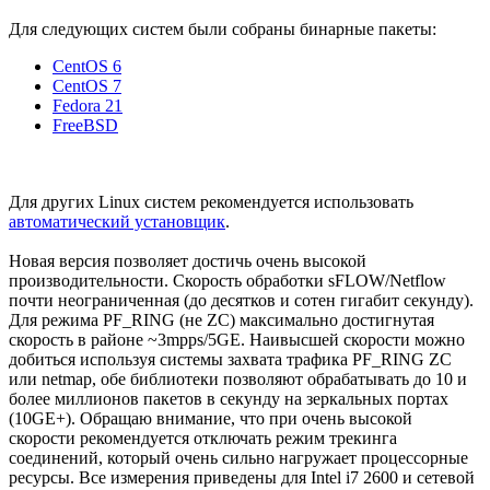
Для следующих систем были собраны бинарные пакеты:
CentOS 6
CentOS 7
Fedora 21
FreeBSD
Для других Linux систем рекомендуется использовать
автоматический установщик
.
Новая версия позволяет достичь очень высокой
производительности. Скорость обработки sFLOW/Netflow
почти неограниченная (до десятков и сотен гигабит секунду).
Для режима PF_RING (не ZC) максимально достигнутая
скорость в районе ~3mpps/5GE. Наивысшей скорости можно
добиться используя системы захвата трафика PF_RING ZC
или netmap, обе библиотеки позволяют обрабатывать до 10 и
более миллионов пакетов в секунду на зеркальных портах
(10GE+). Обращаю внимание, что при очень высокой
скорости рекомендуется отключать режим трекинга
соединений, который очень сильно нагружает процессорные
ресурсы. Все измерения приведены для Intel i7 2600 и сетевой