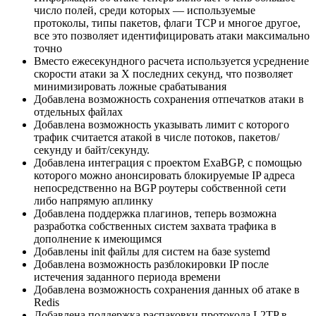
число полей, среди которых — используемые
протоколы, типы пакетов, флаги TCP и многое другое,
все это позволяет идентифицировать атаки максимально
точно
Вместо ежесекундного расчета используется усреднение
скорости атаки за Х последних секунд, что позволяет
минимизировать ложные срабатывания
Добавлена возможность сохранения отпечатков атаки в
отдельных файлах
Добавлена возможность указывать лимит с которого
трафик считается атакой в числе потоков, пакетов/
секунду и байт/секунду.
Добавлена интеграция с проектом ExaBGP, с помощью
которого можно анонсировать блокируемые IP адреса
непосредственно на BGP роутеры собственной сети
либо напрямую аплинку
Добавлена поддержка плагинов, теперь возможна
разработка собственных систем захвата трафика в
дополнение к имеющимся
Добавлены init файлы для систем на базе systemd
Добавлена возможность разблокировки IP после
истечения заданного периода времени
Добавлена возможность сохранения данных об атаке в
Redis
Добавлена поддержка распаковки протокола L2TP в