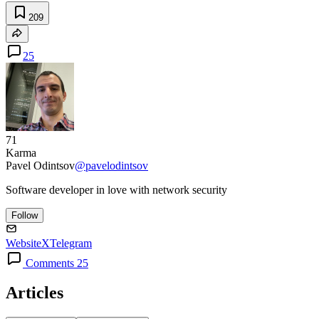
209
25
71
Karma
Pavel Odintsov
@pavelodintsov
Software developer in love with network security
Follow
Website
X
Telegram
Comments 25
Articles