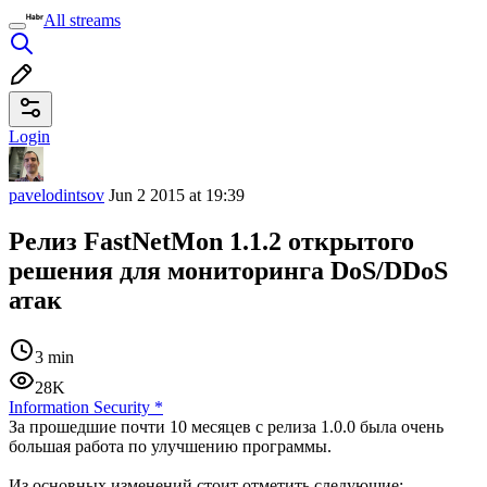
All streams
Login
pavelodintsov
Jun 2 2015 at 19:39
Релиз FastNetMon 1.1.2 открытого
решения для мониторинга DoS/DDoS
атак
3 min
28K
Information Security
*
За прошедшие почти 10 месяцев с релиза 1.0.0 была очень
большая работа по улучшению программы.
Из основных изменений стоит отметить следующие: