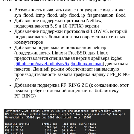
Возможность выявлять самые популярные виды атак:
syn_flood, icmp_flood, udp_flood, ip_fragmentation_flood
Добавление поддержки протокола Netflow,
поддерживаются 5, 9 и 10 (IPFIX) версии
Добавление поддержки протокола sFLOW v5, который
поддерживается большинством современных сетевых
коммутаторов
Добавлена поддержка использования netmap
(поддерживаются Linux и FreeBSD, для Linux
предоставляется специальная версия драйвера ixgbe:
github.com/pavel-odintsov/ixgbe-linux-netmap
) для захвата
пакетов. Данный режим обеспечивает наивысшую
производительность захвата трафика наряду с PF_RING
ZC.
Добавлена поддержка PF_RING ZC (к сожалению, этот
режим требует отдельной лицензии на библиотеку
PF_RING)