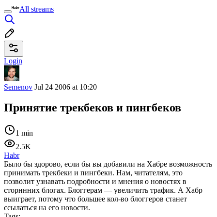
All streams
Login
Semenov
Jul 24 2006 at 10:20
Принятие трекбеков и пингбеков
1 min
2.5K
Habr
Было бы здорово, если бы вы добавили на Хабре возможность
принимать трекбеки и пингбеки. Нам, читателям, это
позволит узнавать подробности и мнения о новостях в
сторннних блогах. Блоггерам — увеличить трафик. А Хабр
выиграет, потому что большее кол-во блоггеров станет
ссылаться на его новости.
Tags: