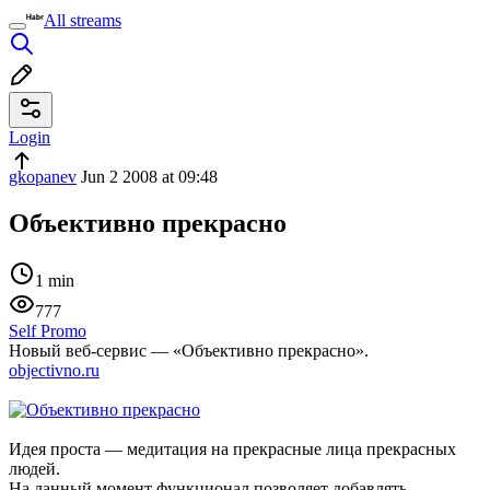
All streams
Login
gkopanev
Jun 2 2008 at 09:48
Объективно прекрасно
1 min
777
Self Promo
Новый веб-сервис — «Объективно прекрасно».
objectivno.ru
Идея проста — медитация на прекрасные лица прекрасных
людей.
На данный момент функционал позволяет добавлять