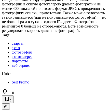
фотографии в общую фотогалерею (размер фотографии не
менее 400 пикселей по высоте, формат JPEG), прикреплять к
фотографиям ссылки, приветствия. Также можно голосовать
за понравившиеся (или не понравившиеся фотографии) — но
не более 1 раза в сутки с одного IP-адреса. Фотографии с
рейтингом 0 больше не отображаются. Есть возможность
регулировать скорость движения фотографий.
Tags:
стартап
фото
фотография
фотогалерея
портреты
веб-сервис
Hubs:
Self Promo
+10
2