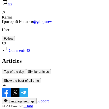
48
-2
Karma
Григорий Копанев
@gkopanev
User
Follow
Comments 48
Articles
Top of the day
Similar articles
Show the best of all time
Support
Language settings
© 2006–2026,
Habr