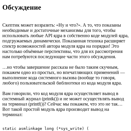
Обсуждение
Скептик может возразить: «Ну и что?». А то, что показаны
необходимые и достаточные механизмы для того, чтобы
использовать любые API ядра в собственно коде модулей ядра,
подгружаемых динамически. Показанная техника расширяет
спектр возможностей автора модуля ядра на порядки! Это
настолько объёмные перспективы, что для их рассмотрения
нам потребуются последующие части этого обсуждения.
…но чтобы завершение рассказа не было таким скучным,
покажем одно из простых, но впечатляющих применений —
выполнение кода системного вызова (вообще то говоря,
любого) пользовательской библиотеки из кода модуля ядра.
Вам говорили, что код модуля ядра осуществляет вывод в
системный журнал (printk()) и не может осуществлять вывод
на терминал (printf())? Сейчас мы покажем, что это не так…
Вот такой простой модуль ядра производит вывод на
терминал:
static asmlinkage long (*sys_write) ( 
