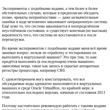
Эксперименты с подобными кодами, а тем более в более
обстоятельных случаях, которые я предполагаю обсудить
позже, чреваты неприятностями — даже незначительные
ошибки в коде мгновенно заваливают операционную систему.
Ещё хуже то, что система заваливается в неопределённом
неустойчивом состоянии, и существует конечная (не высокая)
вероятность того, что система не восстановится и после
перезагрузки.
Во время экспериментов с подобными кодами меня всё время
занимал вопрос: нельзя ли отработку и тестирование их
выполнять в виртуальной машине? Это при том, то нам
придётся выполнять (в последующем) очень машинно-
зависимые вещи, такие как запись в скрытые аппаратные
регистры процессора, например CR0.
С удовлетворением могу констатировать, что все
обсуждаемые коды адекватно выполняются в виртуальных
машинах в среде Oracle VirtualBox, по крайней мере, в
относительно последних версиях, начиная от состояния 2013
года.
Поэтому настоятельно рекомендую работать с такими кодами