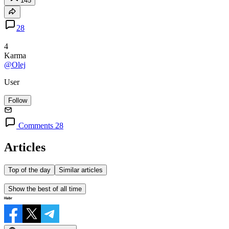
145
28
4
Karma
@Olej
User
Follow
Comments 28
Articles
Top of the day
Similar articles
Show the best of all time