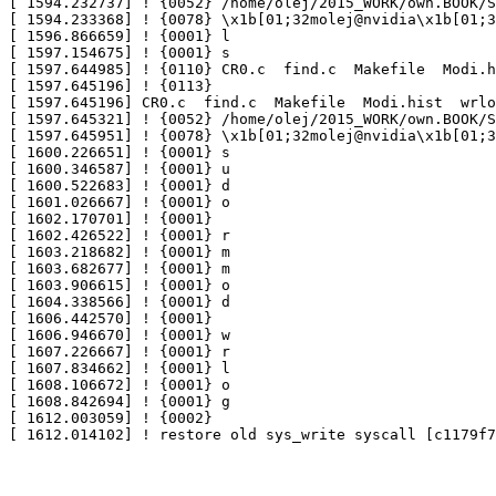
[ 1594.232737] ! {0052} /home/olej/2015_WORK/own.BOOK/S
[ 1594.233368] ! {0078} \x1b[01;32molej@nvidia\x1b[01;3
[ 1596.866659] ! {0001} l 

[ 1597.154675] ! {0001} s 

[ 1597.644985] ! {0110} CR0.c  find.c  Makefile  Modi.h
[ 1597.645196] ! {0113} 

[ 1597.645196] CR0.c  find.c  Makefile  Modi.hist  wrlo
[ 1597.645321] ! {0052} /home/olej/2015_WORK/own.BOOK/S
[ 1597.645951] ! {0078} \x1b[01;32molej@nvidia\x1b[01;3
[ 1600.226651] ! {0001} s 

[ 1600.346587] ! {0001} u 

[ 1600.522683] ! {0001} d 

[ 1601.026667] ! {0001} o 

[ 1602.170701] ! {0001} 

[ 1602.426522] ! {0001} r 

[ 1603.218682] ! {0001} m 

[ 1603.682677] ! {0001} m 

[ 1603.906615] ! {0001} o 

[ 1604.338566] ! {0001} d 

[ 1606.442570] ! {0001} 

[ 1606.946670] ! {0001} w 

[ 1607.226667] ! {0001} r 

[ 1607.834662] ! {0001} l 

[ 1608.106672] ! {0001} o 

[ 1608.842694] ! {0001} g 

[ 1612.003059] ! {0002} 
