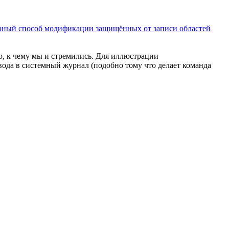
ный способ модификации защищённых от записи областей
о, к чему мы и стремились. Для иллюстрации
вода в системный журнал (подобно тому что делает команда