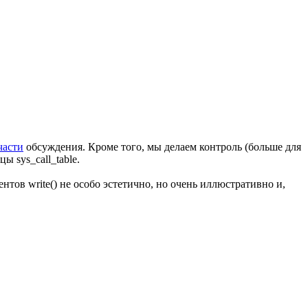
части
обсуждения. Кроме того, мы делаем контроль (больше для
 sys_call_table.
тов write() не особо эстетично, но очень иллюстративно и,