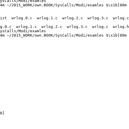
ysCalls/Modi/examles 

4m ~/2015_WORK/own.BOOK/SysCalls/Modi/examles $\x1b[00m 

ist  wrlog.0.c  wrlog.1.c  wrlog.2.c  wrlog.3.c  wrlog.c
g.0.c  wrlog.1.c  wrlog.2.c  wrlog.3.c  wrlog.c  wrlog.h
ysCalls/Modi/examles 

4m ~/2015_WORK/own.BOOK/SysCalls/Modi/examles $\x1b[00m 
