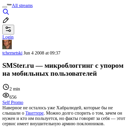
All streams
Login
tchernetski
Jun 4 2008 at 09:37
SMSter.ru — микроблоггинг c упором
на мобильных пользователей
2 min
656
Self Promo
Наверное не осталось уже Хабралюдей, которые бы не
слышали о
Твиттере
. Можно долго спорить о том, зачем он
нужен и кто им пользуется, но факты говорят за себя — этот
сервис имеет внушительную армию поклонников.