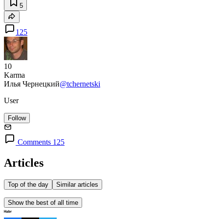
5
125
10
Karma
Илья Чернецкий
@tchernetski
User
Follow
Comments 125
Articles
Top of the day
Similar articles
Show the best of all time