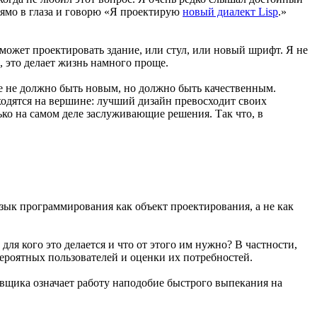
прямо в глаза и говорю «Я проектирую
новый диалект Lisp
.»
может проектировать здание, или стул, или новый шрифт. Я не
, это делает жизнь намного проще.
 не должно быть новым, но должно быть качественным.
ходятся на вершине: лучший дизайн превосходит своих
ько на самом деле заслуживающие решения. Так что, в
 язык программирования как объект проектирования, а не как
для кого это делается и что от этого им нужно? В частности,
вероятных пользователей и оценки их потребностей.
ровщика означает работу наподобие быстрого выпекания на