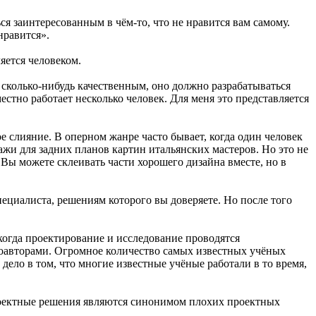
ся заинтересованным в чём-то, что не нравится вам самому.
нравится».
яется человеком.
 сколько-нибудь качественным, оно должно разрабатываться
стно работает несколько человек. Для меня это представляется
е слияние. В оперном жанре часто бывает, когда один человек
жи для задних планов картин итальянских мастеров. Но это не
Вы можете склеивать части хорошего дизайна вместе, но в
пециалиста, решениям которого вы доверяете. Но после того
когда проектирование и исследование проводятся
соавторами. Огромное количество самых известных учёных
 дело в том, что многие известные учёные работали в то время,
 проектные решения являются синонимом плохих проектных