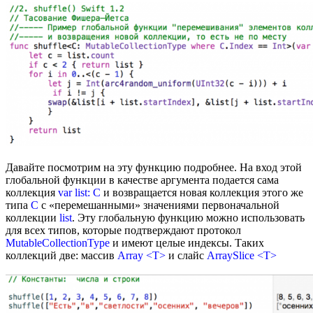
Давайте посмотрим на эту функцию подробнее. На вход этой
глобальной функции в качестве аргумента подается сама
коллекция
var list: C
и возвращается новая коллекция этого же
типа
С
с «перемешанными» значениями первоначальной
коллекции
list
. Эту глобальную функцию можно использовать
для всех типов, которые подтверждают протокол
MutableCollectionType
и имеют целые индексы. Таких
коллекций две: массив
Array <T>
и слайс
ArraySlice <T>