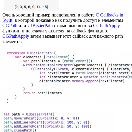
Очень хороший пример представлен в работе
C Callbacks in
Swift
, в которой показано как получить доступ к элементам
CGPath
или
UIBezierPath
с помощью вызова
CGPathApply
функции и передачи указателя на callback функцию.
CGPathApply
затем вызывает этот callback для каждого path
элемента.