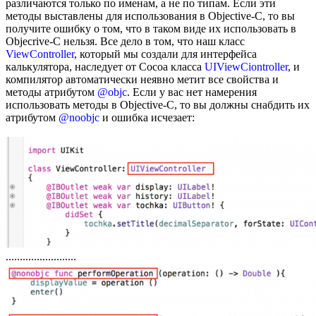
различаются только по именам, а не по типам. Если эти
методы выставлены для использования в Objective-C, то вы
получите ошибку о том, что в таком виде их использовать в
Objecrive-C нельзя. Все дело в том, что наш класс
ViewController
, который мы создали для интерфейса
калькулятора, наследует от Cocoa класса
UIViewCiontroller
, и
компилятор автоматически неявно метит все свойства и
методы атрибутом
@objc
. Если у вас нет намерения
использовать методы в Objective-C, то вы должны снабдить их
атрибутом
@noobjc
и ошибка исчезает:
.........................