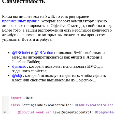
Совместимость
Когда вы пишите код на Swift, то есть ряд заранее
прописанных правил
, которые говорят компилятору, нужно
ли и как, экспонировать на Objective-C методы, свойства и т.д.
Более того, в вашем распоряжении есть небольшое количество
атрибутов, с помощью которых вы можете этим процессом
управлять. Вот эти атрибуты:
@IBOutlet
и
@IBAction
позволяют Swift свойствам и
методам интерпретироваться как
outlets
и
Actions
в
Interface Builder;
dynamic
, который позволяет использовать
KVO
для
заданного свойства;
@objc
, который используется для того, чтобы сделать
класс или свойство вызываемым из Objective-C.