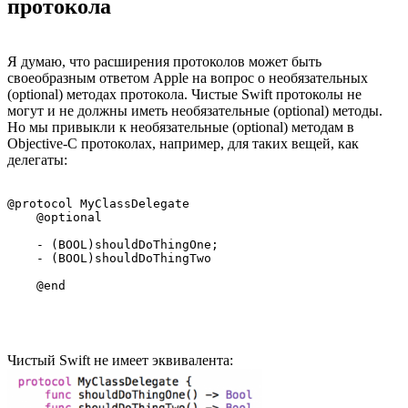
протокола
Я думаю, что расширения протоколов может быть
своеобразным ответом Apple на вопрос о необязательных
(optional) методах протокола. Чистые Swift протоколы не
могут и не должны иметь необязательные (optional) методы.
Но мы привыкли к необязательные (optional) методам в
Objective-C протоколах, например, для таких вещей, как
делегаты:
@protocol MyClassDelegate

    @optional

    - (BOOL)shouldDoThingOne;

    - (BOOL)shouldDoThingTwo

Чистый Swift не имеет эквивалента: