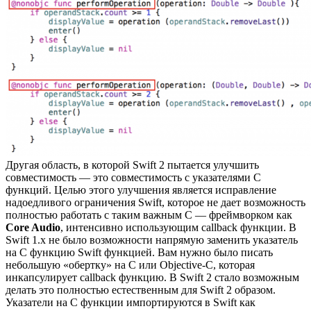
Другая область, в которой Swift 2 пытается улучшить
совместимость — это совместимость с указателями C
функций. Целью этого улучшения является исправление
надоедливого ограничения Swift, которое не дает возможность
полностью работать с таким важным С — фреймворком как
Core Audio
, интенсивно использующим callback функции. В
Swift 1.x не было возможности напрямую заменить указатель
на С функцию Swift функцией. Вам нужно было писать
небольшую «обертку» на C или Objective-C, которая
инкапсулирует callback функцию. В Swift 2 стало возможным
делать это полностью естественным для Swift 2 образом.
Указатели на C функции импортируются в Swift как