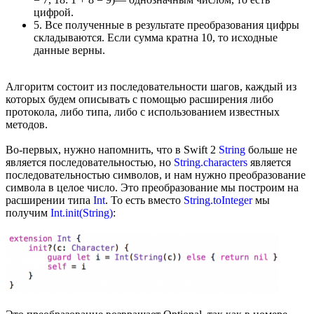
цифрой.
5. Все полученные в результате преобразования цифры
складываются. Если сумма кратна 10, то исходные
данные верны.
Алгоритм состоит из последовательности шагов, каждый из
которых будем описывать с помощью расширения либо
протокола, либо типа, либо с использованием известных
методов.
Во-первых, нужно напомнить, что в Swift 2
String
больше не
является последовательностью, но
String.characters
является
последовательностью символов, и нам нужно преобразование
символа в целое число. Это преобразование мы построим на
расширении типа
Int
. То есть вместо
String.toInteger
мы
получим
Int.init(String)
: