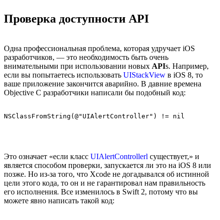
Проверка доступности API
Одна профессиональная проблема, которая удручает iOS
разработчиков, — это необходимость быть очень
внимательными при использовании новых
API
s. Например,
если вы попытаетесь использовать
UIStackView
в iOS 8, то
ваше приложение закончится аварийно. В давние времена
Objective C разработчики написали бы подобный код:
Это означает «если класс
UIAlertControllerl
существует,» и
является способом проверки, запускается ли это на iOS 8 или
позже. Но из-за того, что Xcode не догадывался об истинной
цели этого кода, то он и не гарантировал нам правильность
его исполнения. Все изменилось в Swift 2, потому что вы
можете явно написать такой код: