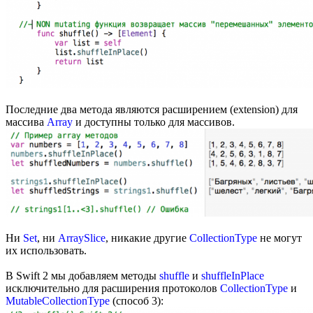
Последние два метода являются расширением (extension) для
массива
Array
и доступны только для массивов.
Ни
Set
, ни
ArraySlice
, никакие другие
CollectionType
не могут
их использовать.
В Swift 2 мы добавляем методы
shuffle
и
shuffleInPlace
исключительно для расширения протоколов
CollectionType
и
MutableCollectionType
(способ 3):