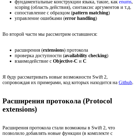
фундаментальные конструкции языка, такие, как
enums
,
scoping (область действия), синтаксис аргументов и т.д.
сопоставление с образцом (
pattern matching
)
управление ошибками (
error handling
)
Во второй части мы рассмотрим оставшиеся:
расширения (
extensions
) протокола
проверка доступности (
availability checking
)
взаимодействие с
Objective-C
и
С
Я буду рассматривать новые возможности Swift 2,
сопровождая их примерами, код которых находится на
Github
.
Расширения протокола (Protocol
extensions)
Расширения протокола стали возможны в Swift 2, что
позволило добавлять новые функции (в комплекте с