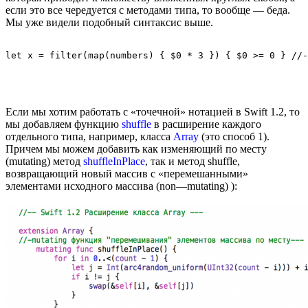
если это все чередуется с методами типа, то вообще — беда.
Мы уже видели подобный синтаксис выше.
Если мы хотим работать с «точечной» нотацией в Swift 1.2, то
мы добавляем функцию
shuffle
в расширение каждого
отдельного типа, например, класса
Array
(это способ 1).
Причем мы можем добавить как изменяющий по месту
(mutating) метод
shuffleInPlace
, так и метод shuffle,
возвращающий новый массив с «перемешанными»
элементами исходного массива (non—mutating) ):