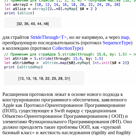
для страйтов
StrideThrough<T>
, но не напрямую, а через
map
,
преобразующую последовательность (протокол
SequenceType
)
в коллекцию (протокол
CollectionType
)
Расширения протоколов лежат в основе нового подхода к
конструированию программного обеспечения, заявленного
Apple как Протокол-Ориентированное Программирование
(ПОП), существующее в Swift наряду с традиционным
Объектно-Ориентированное Программированием ( ООП) и
элементами Функционального Программирования (ФП). Оно
должно преодолеть такие проблемы ООП, как «хрупкий
базовый класс» и жесткость наследования (rigidity and fragility