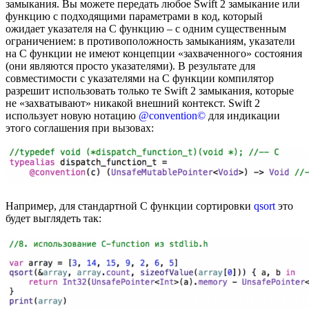
замыкания. Вы можете передать любое Swift 2 замыкание или
функцию с подходящими параметрами в код, который
ожидает указателя на C функцию – с одним существенным
ограничением: в противоположность замыканиям, указатели
на C функции не имеют концепции «захваченного» состояния
(они являются просто указателями). В результате для
совместимости с указателями на C функции компилятор
разрешит использовать только те Swift 2 замыкания, которые
не «захватывают» никакой внешний контекст. Swift 2
использует новую нотацию
@convention©
для индикации
этого соглашения при вызовах:
Например, для стандартной C функции сортировки
qsort
это
будет выглядеть так: