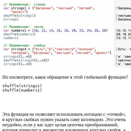
Но посмотрите, какое обращение к этой глобальной функции?
shuffle(strings1)

Эта функция не позволяет использовать нотацию с «точкой»,
в круглых скобках нужно указать саму коллекцию. Это очень
неудобно, если у вас идет целая цепочка преобразований,
которая приводит к множеству вложенных круглых скобок, а