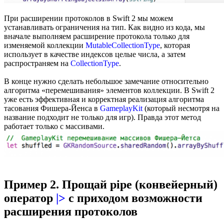
При расширении протоколов в Swift 2 мы можем
устанавливать ограничения на тип. Как видно из кода, мы
вначале выполняем расширение протокола только для
изменяемой коллекции
MutableCollectionType
, которая
использует в качестве индексов целые числа, а затем
распространяем на
CollectionType
.
В конце нужно сделать небольшое замечание относительно
алгоритма «перемешивания» элементов коллекции. В Swift 2
уже есть эффективная и корректная реализация алгоритма
тасования Фишера-Йенса в
GameplayKit
(который несмотря на
название подходит не только для игр). Правда этот метод
работает только с массивами.
Пример 2. Прощай pipe (конвейерный)
оператор
|>
с приходом возможности
расширения протоколов