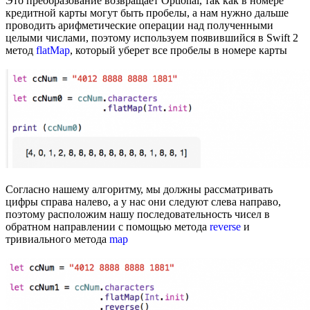
Это преобразование возвращает Optional, так как в номере
кредитной карты могут быть пробелы, а нам нужно дальше
проводить арифметические операции над полученными
целыми числами, поэтому используем появившийся в Swift 2
метод
flatMap
, который уберет все пробелы в номере карты
Согласно нашему алгоритму, мы должны рассматривать
цифры справа налево, а у нас они следуют слева направо,
поэтому расположим нашу последовательность чисел в
обратном направлении с помощью метода
reverse
и
тривиального метода
map