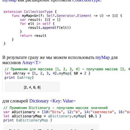
В результате сразу же мы можем использовать
myMap
для
массивов
Array<T>
для словарей
Dictionary <Key: Value>