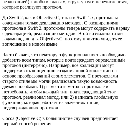
реализацией) к любым классам, структурам и перечислениям,
которые реализуют протокол.
До Swift 2, как в Objective-C, так и в Swift 1.x, протоколы
содержали только декларацию методов. С расширениями
протокола в Swift 2, протоколы теперь могут содержать наряду
с декларацией, реализацию методов. Этой возможности мы
годами ждали для Objective-C, поэтому приятно увидеть ее
воплощение в новом языке.
Часто бывает, что некоторую функциональность необходимо
добавить всем типам, которые подтверждают определенный
протокол (интерфейс). Например, все коллекции могут
поддерживать концепцию создания новой коллекции на
основе преобразований своих элементов. С протоколами
старого стиле мы могли реализовать такую возможность
двумя способами: 1) разместить метод в протоколе и
потребовать, чтобы каждый тип, подтверждающий этот
протокол, реализовал метод, или 2) написать глобальную
функцию, которая работает на значениях типов,
подтверждающих протокол.
Cocoa (Objective-C) в большинстве случаев предпочитает
первый способ решения.