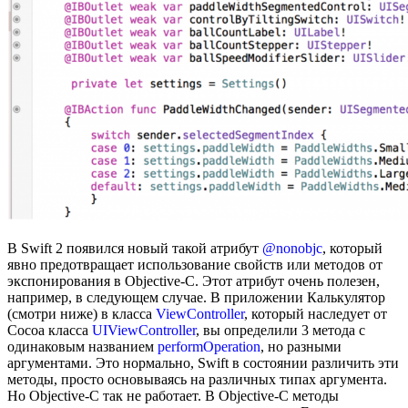
В Swift 2 появился новый такой атрибут
@nonobjc
, который
явно предотвращает использование свойств или методов от
экспонирования в Objective-C. Этот атрибут очень полезен,
например, в следующем случае. В приложении Калькулятор
(смотри ниже) в класса
ViewController
, который наследует от
Cocoa класса
UIViewController
, вы определили 3 метода с
одинаковым названием
performOperation
, но разными
аргументами. Это нормально, Swift в состоянии различить эти
методы, просто основываясь на различных типах аргумента.
Но Objective-C так не работает. В Objective-C методы