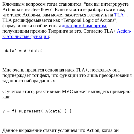
Ключевым вопросом тогда становится: “как вы интегрируете
Action-ы в reactive flow?” Если вы хотите разбираться в том,
что такое Action-ы, вам может захотеться взглянуть на
TLA+
.
TLA расшифровывается как “Temporal Logic of Actions”,
формулировка изобретенная
доктором Лампортом
,
получившим премию Тьюринга за это. Согласно TLA+
Action-
ы это чистые функции
:
Мне очень нравится основная идея TLA+, поскольку она
подтверждает тот факт, что функции это лишь преобразования
заданного набора данных.
С учетом этого, реактивный MVC может выглядеть примерно
как:
Данное выражение ставит условием что Action, когда он