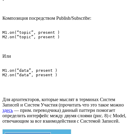
Композиция посредством Publish/Subscribe:
M1.on(“topic”, present )

Или
M1.on(“data”, present )

Для архитекторов, которые мыслят в терминах Систем
Записей и Систем Участия (прочитать что это такое можно
здесь
— прим. переводчика) данный паттерн помогает
определить интерфейс между двумя слоями (рис. 8) с Model,
отвечающим за все взаимодействия с Системой Записей.