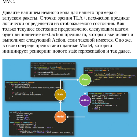
MVC.
Давайте напишем немного кода для нашего примера с
запуском ракеты. С точки зрения TLA+, next-action предикат
логически определяется из отображаемого состояния. Как
только текущее состояние представлено, следующим шагом
будет выполнение next-action предиката, который вычисляет и
выполняет следующий Action, если таковой имеется. Оно же,
в свою очередь предоставит данные Model, который
инициирует рендеринг нового state representation и так далее.