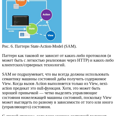
Рис. 6. Паттерн State-Action-Model (SAM).
Паттерн как таковой не зависит от каких-либо протоколов (и
может быть с легкостью реализован через HTTP) и каких-либо
клиентских/серверных технологий.
SAM не подразумевает, что вы всегда должны использовать
семантику машины состояний дабы получить содержимое
View. Когда вызов Action выполняется только из View, next-
action предикат это null-функция. Хотя, это может быть
хорошей привычкой — четко выделять управляющие
состояния нижележащей машины состояний, поскольку View
может выглядеть по разному в зависимости от того или иного
(управляющего) состояния.