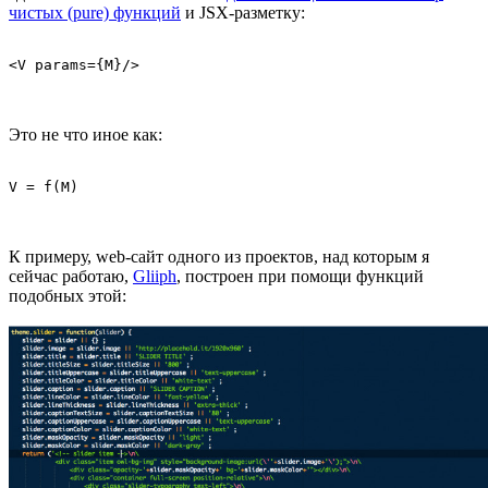
чистых (pure) функций
и JSX-разметку:
Это не что иное как:
К примеру, web-сайт одного из проектов, над которым я
сейчас работаю,
Gliiph
, построен при помощи функций
подобных этой: