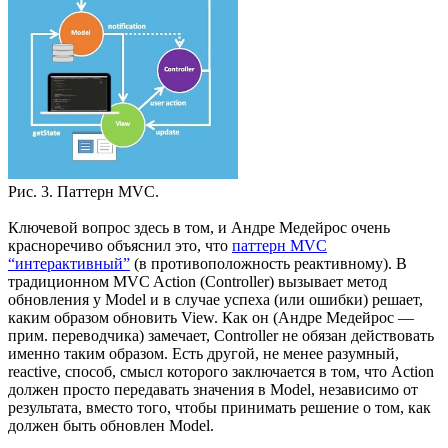
Рис. 3. Паттерн MVC.
Ключевой вопрос здесь в том, и Андре Медейрос очень
красноречиво объяснил это, что
паттерн MVC
“интерактивный”
(в противоположность реактивному). В
традиционном MVC Action (Controller) вызывает метод
обновления у Model и в случае успеха (или ошибки) решает,
каким образом обновить View. Как он (Андре Медейрос —
прим. переводчика) замечает, Controller не обязан действовать
именно таким образом. Есть другой, не менее разумный,
reactive, способ, смысл которого заключается в том, что Action
должен просто передавать значения в Model, независимо от
результата, вместо того, чтобы принимать решение о том, как
должен быть обновлен Model.