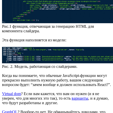
Рис.1 функция, отвечающая за генерацию HTML для
компонента слайдера.
Эта функция наполняется из модели:
Рис. 2. Модель, работающая со слайдерами.
Когда вы понимаете, что обычные JavaScript-функции могут
прекрасно выполнить нужную работу, вашим следующим
вопросом будет: “зачем вообще я должен использовать React?”.
Virtual dom
? Если вам кажется, что вам он нужен (и я не
уверен, что для многих это так), то есть
варианты
, и я думаю,
что будут разработаны и другие.
GraphQL
? Вообще-то нет. Не обманывайтесь доводами, что