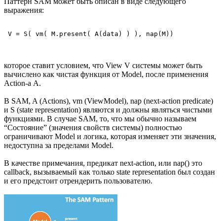
Паттерн SAM может быть описан в виде следующего
выражения:
которое ставит условием, что View V системы может быть
вычислено как чистая функция от Model, после применения
Action-а A.
В SAM, A (Actions), vm (ViewModel), nap (next-action predicate)
и S (state representation) являются и должны являться чистыми
функциями. В случае SAM, то, что мы обычно называем
“Состояние” (значения свойств системы) полностью
ограничивают Model и логика, которая изменяет эти значения,
недоступна за пределами Model.
В качестве примечания, предикат next-action, или nap() это
callback, вызываемый как только state representation был создан
и его предстоит отрендерить пользователю.