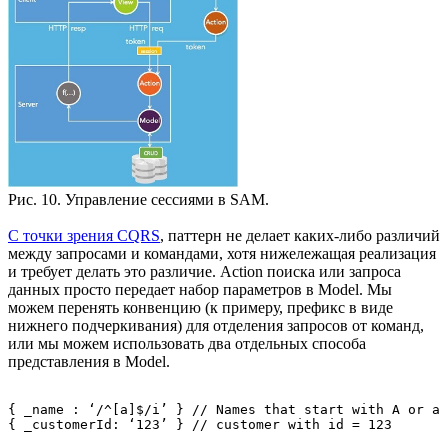
Рис. 10. Управление сессиями в SAM.
С точки зрения CQRS
, паттерн не делает каких-либо различий
между запросами и командами, хотя нижележащая реализация
и требует делать это различие. Action поиска или запроса
данных просто передает набор параметров в Model. Мы
можем перенять конвенцию (к примеру, префикс в виде
нижнего подчеркивания) для отделения запросов от команд,
или мы можем использовать два отдельных способа
представления в Model.
{ _name : ‘/^[a]$/i’ } // Names that start with A or a
