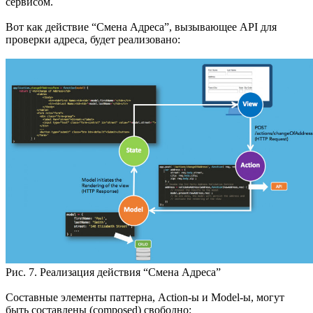
сервисом.
Вот как действие “Смена Адреса”, вызывающее API для
проверки адреса, будет реализовано:
Рис. 7. Реализация действия “Смена Адреса”
Составные элементы паттерна, Action-ы и Model-ы, могут
быть составлены (composed) свободно: