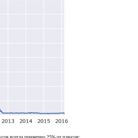
усов всегда примерно 25% от плюсов: