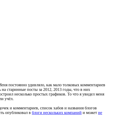
Меня постоянно удивляло, как мало толковых комментариев
 на старинные посты за 2012, 2013 годы, что в них
остроил несколько простых графиков. То что я увидел меня
ли учёл.
дочек и комментариев, список хабов и названия блогов
ыть опубликовал в
блоги нескольких компаний
и может
не