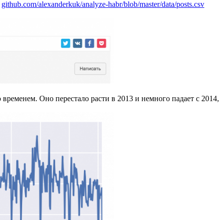
:
github.com/alexanderkuk/analyze-habr/blob/master/data/posts.csv
 временем. Оно перестало расти в 2013 и немного падает с 2014