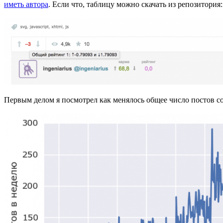
иметь автора
. Если что, таблицу можно скачать из репозитория
Первым делом я посмотрел как менялось общее число постов со