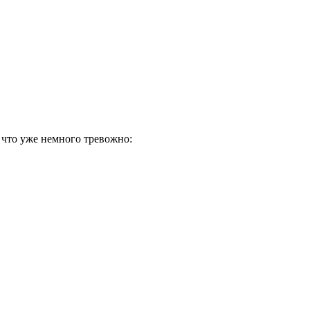
, что уже немного тревожно: