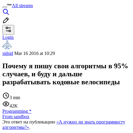
All streams
Login
sidsid
Mar 16 2016 at 10:29
Почему я пишу свои алгоритмы в 95%
случаев, и буду и дальше
разрабатывать кодовые велосипеды
3 min
42K
Programming
*
From sandbox
Это ответ на публикацию
«А нужно ли знать программисту
алгоритмы?»
.