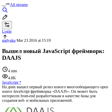
All streams
Login
gadyuka
Mar 23 2016 at 15:19
Вышел новый JavaScript фреймворк:
DAAJS
4 min
4.8K
JavaScript
*
На днях вышел первый релиз нового многообещающего open
source JavaScript фреймворка «DAAJS». Он может быть
интересен front-end разработчикам в качестве базы для
создания веб- и мобильных приложений.