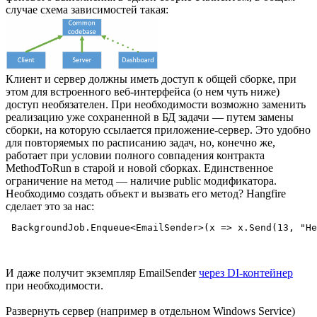
случае схема зависимостей такая:
Клиент и сервер должны иметь доступ к общей сборке, при
этом для встроенного веб-интерфейса (о нем чуть ниже)
доступ необязателен. При необходимости возможно заменить
реализацию уже сохраненной в БД задачи — путем замены
сборки, на которую ссылается приложение-сервер. Это удобно
для повторяемых по расписанию задач, но, конечно же,
работает при условии полного совпадения контракта
MethodToRun в старой и новой сборках. Единственное
ограничение на метод — наличие public модификатора.
Необходимо создать объект и вызвать его метод? Hangfire
сделает это за нас:
 BackgroundJob.Enqueue<EmailSender>(x => x.Send(13, "He
И даже получит экземпляр EmailSender
через DI-контейнер
при необходимости.
Развернуть сервер (например в отдельном Windows Service)