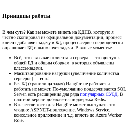
Принципы работы
В чем суть? Как вы можете видеть на КДПВ, которую я
честно скопировал из официальной документации, процесс-
клиент добавляет задачу в БД, процесс-сервер периодически
опрашивает БД и выполняет задачи. Важные моменты:
Всё, что связывает клиента и сервера — это доступ к
общей БД и общим сборкам, в которых объявлены
классы-задачи.
Масштабирование нагрузки (увеличение количества
серверов) — есть!
Без БД (хранилища задач) Hangfire не работает и
работать не может. По-умолчанию поддерживается SQL
Server, есть расширения для ряда
популярных СУБД
. В
платной версии добавляется поддержка Redis.
В качестве хоста для Hangfire может выступать что
угодно: ASP.NET-приложение, Windows Service,
консольное приложение и т.д. вплоть до Azure Worker
Role.