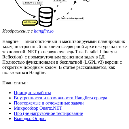
Изображение с
hangfire.io
Hangfire — многопоточный и масштабируемый планировщик
задач, построенный по клиент-серверной архитектуре на стеке
технологий .NET (в первую очередь Task Parallel Library и
Reflection), с промежуточным хранением задач в БД.
Полностью функционален в бесплатной (LGPL v3) версии с
открытым исходным кодом. В статье рассказывается, как
пользоваться Hangfire.
План статьи:
Принципы работы
Внутренности и возможности Hangfire-сервера
Повторяемые и отложенные задачи
Микрообзор Quartz.NET
Про (не)нагрузочное тестирование
Выводы. Опрос.