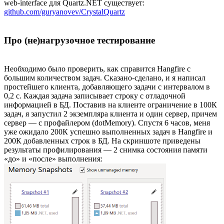
web-interface для Quartz.NET существует:
github.com/guryanovev/CrystalQuartz
Про (не)нагрузочное тестирование
Необходимо было проверить, как справится Hangfire с
большим количеством задач. Сказано-сделано, и я написал
простейшего клиента, добавляющего задачи с интервалом в
0,2 с. Каждая задача записывает строку с отладочной
информацией в БД. Поставив на клиенте ограничение в 100К
задач, я запустил 2 экземпляра клиента и один сервер, причем
сервер — с профайлером (dotMemory). Спустя 6 часов, меня
уже ожидало 200К успешно выполненных задач в Hangfire и
200К добавленных строк в БД. На скриншоте приведены
результаты профилирования — 2 снимка состояния памяти
«до» и «после» выполнения: