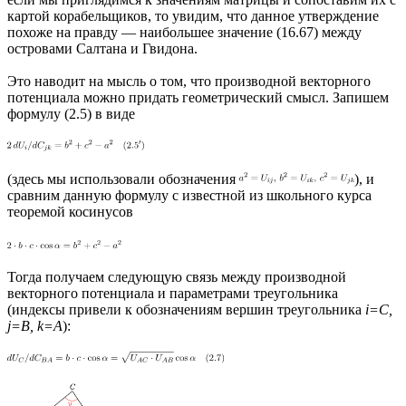
картой корабельщиков, то увидим, что данное утверждение
похоже на правду — наибольшее значение (16.67) между
островами Салтана и Гвидона.
Это наводит на мысль о том, что производной векторного
потенциала можно придать геометрический смысл. Запишем
формулу (2.5) в виде
(здесь мы использовали обозначения
), и
сравним данную формулу с известной из школьного курса
теоремой косинусов
Тогда получаем следующую связь между производной
векторного потенциала и параметрами треугольника
(индексы привели к обозначениям вершин треугольника
i=C,
j=B, k=A
):