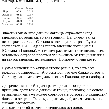
маневра). Вот наша матрица влияния:
Значения элементов данной матрицы отражают вклад
внешнего потенциала во внутренний. Например, вклад
потенциала острова Салтана в потенциал острова Буяна
составляет 0.513. Задавая теперь внешние потенциалы
(Салтана и Гвидона), мы можем рассчитать потенциалы всех
остальных островов простым умножением матрицы влияния
на вектор внешних потенциалов. По моему, очень круто.
Сумма значений по каждой строке равна 1, то есть веса
вкладов нормированы. Это означает, что чем ближе остров к
Салтану, например, тем дальше он от Гвидона, ну и наоборот.
Для решения нашей задачи ранжирования островов в
принципе достаточно данной матрицы, поскольку на основе
ее значений мы уже можем сортировать острова по дальности/
близости от цели. То есть до цели мы добраться сможем, но
сначала рассмотрим
еще один способ расчета потенциалов островов.