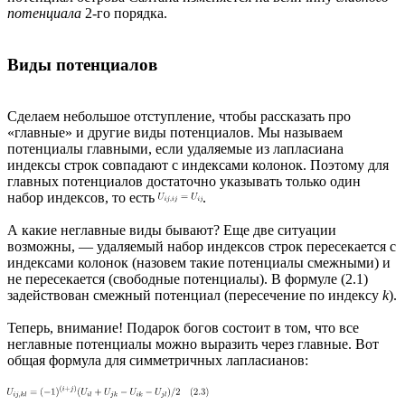
потенциала
2-го порядка.
Виды потенциалов
Сделаем небольшое отступление, чтобы рассказать про
«главные» и другие виды потенциалов. Мы называем
потенциалы главными, если удаляемые из лапласиана
индексы строк совпадают с индексами колонок. Поэтому для
главных потенциалов достаточно указывать только один
набор индексов, то есть
.
А какие неглавные виды бывают? Еще две ситуации
возможны, — удаляемый набор индексов строк пересекается с
индексами колонок (назовем такие потенциалы смежными) и
не пересекается (свободные потенциалы). В формуле (2.1)
задействован смежный потенциал (пересечение по индексу
k
).
Теперь, внимание! Подарок богов состоит в том, что все
неглавные потенциалы можно выразить через главные. Вот
общая формула для симметричных лапласианов: