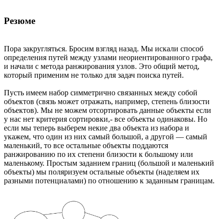
Резюме
Пора закругляться. Бросим взгляд назад. Мы искали способ
определения путей между узлами неориентированного графа,
и начали с метода ранжирования узлов. Это общий метод,
который применим не только для задач поиска путей.
Пусть имеем набор симметрично связанных между собой
объектов (связь может отражать, например, степень близости
объектов). Мы не можем отсортировать данные объекты если
у нас нет критерия сортировки,- все объекты одинаковы. Но
если мы теперь выберем некие два объекта из набора и
укажем, что один из них самый большой, а другой — самый
маленький, то все остальные объекты поддаются
ранжированию по их степени близости к большому или
маленькому. Простым заданием границ (большой и маленький
объекты) мы поляризуем остальные объекты (наделяем их
разными потенциалами) по отношению к заданным границам.