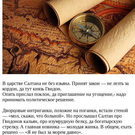
В царстве Салтана не без изьяна. Принят закон — не лезть за
кордон, да тут князь Гвидон.
Опять прислал поклон, да приглашение на угощение,- надо
принимать политическое решение.
Дворцовые интриганки, похожие на поганки, встали стеной
— «мол, скажи, что больной». Но прослышал Салтан про
Гвидонов кальян, про изумрудную белку, да богатырскую
стрелку. А главная новинка — молодая жинка. В общем, ехать
решено — «Я не был за морем давно».