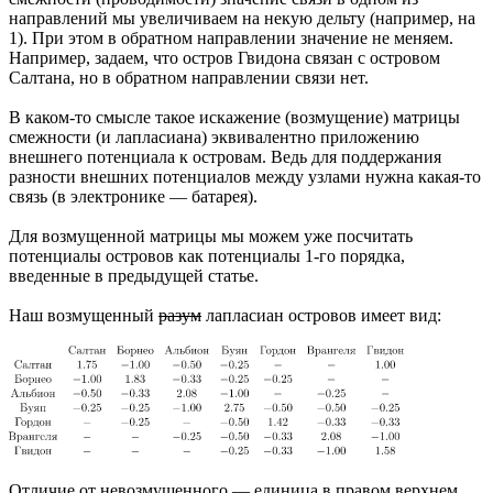
направлений мы увеличиваем на некую дельту (например, на
1). При этом в обратном направлении значение не меняем.
Например, задаем, что остров Гвидона связан с островом
Салтана, но в обратном направлении связи нет.
В каком-то смысле такое искажение (возмущение) матрицы
смежности (и лапласиана) эквивалентно приложению
внешнего потенциала к островам. Ведь для поддержания
разности внешних потенциалов между узлами нужна какая-то
связь (в электронике — батарея).
Для возмущенной матрицы мы можем уже посчитать
потенциалы островов как потенциалы 1-го порядка,
введенные в предыдущей статье.
Наш возмущенный
разум
лапласиан островов имеет вид:
Отличие от невозмущенного — единица в правом верхнем