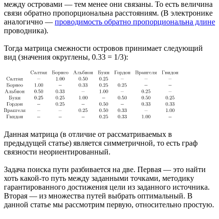
между островами — тем менее они связаны. То есть величина
связи обратно пропорциональна расстояниям. (В электронике
аналогично —
проводимость обратно пропорциональна длине
проводника).
Тогда матрица смежности островов принимает следующий
вид (значения округлены, 0.33 = 1/3):
Данная матрица (в отличие от рассматриваемых в
предыдущей статье) является симметричной, то есть граф
связности неориентированный.
Задача поиска пути разбивается на две. Первая — это найти
хоть какой-то путь между заданными точками, методику
гарантированного достижения цели из заданного источника.
Вторая — из множества путей выбрать оптимальный. В
данной статье мы рассмотрим первую, относительно простую.