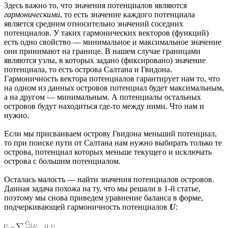
Здесь важно то, что значения потенциалов являются
гармоническими
, то есть значение каждого потенциала
является средним относительно значений соседних
потенциалов. У таких гармонических векторов (функций)
есть одно свойство — минимальное и максимальное значение
они принимают на границе. В нашем случае границами
являются узлы, в которых задано (фиксировано) значение
потенциала, то есть острова Салтана и Гвидона.
Гармоничность вектора потенциалов гарантирует нам то, что
на одном из данных островов потенциал будет максимальным,
а на другом — минимальным. А потенциалы остальных
островов будут находиться где-то между ними. Что нам и
нужно.
Если мы присваиваем острову Гвидона меньший потенциал,
то при поиске пути от Салтана нам нужно выбирать только те
острова, потенциал которых меньше текущего и исключать
острова с большим потенциалом.
Осталась малость — найти значения потенциалов островов.
Данная задача похожа на ту, что мы решали в 1-й статье,
поэтому мы снова приведем уравнение баланса в форме,
подчеркивающей гармоничность потенциалов
U
: