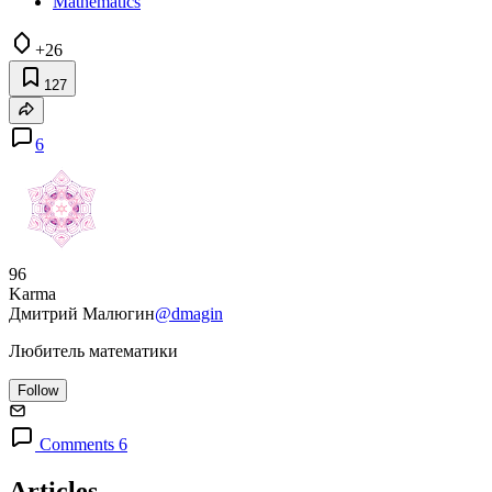
Mathematics
+26
127
6
96
Karma
Дмитрий Малюгин
@dmagin
Любитель математики
Follow
Comments 6
Articles