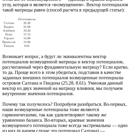
углу, которая и является «возмущением». Вектор потенциалов
такой матрицы равен (способ расчета в предыдущей статье):
Возникает вопрос, а будут ли эквивалентны вектор
потенциалов возмущенной матрицы и вектор потенциалов,
рассчитанный через фундаментальную матрицу? Если кратко,
то да. Проще всего в этом убедиться, подставив в качестве
заданных внешних потенциалов возмущенные потенциалы
островов Салтана и Гвидона (25.28, 8.61). Умножая данный
вектор из двух значений на матрицу влияния, мы получаем
внутренние значения потенциалов.
Почему так получилось? Попробуем разобраться. Во-первых,
наши возмущенные потенциалы тоже являются
гармоническими, так как удовлетворяют такому же
уравнению баланса. Во-вторых, краевые значения
возмущенного потенциала тоже всегда экстремальны — одно
из них (в нашем случае это потенциал Салтана) —