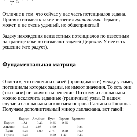
Отличие в том, что сейчас у нас часть потенциалов задана.
Принято называть такие значения
граничными
. Термин,
может, и не очень удачный, но общепринятый.
Задачу нахождения неизвестных потенциалов по известным
на границе обычно называют задачей Дирихле. У нее есть
решение (что радует).
Фундаментальная матрица
Отметим, что величина связей (проводимости) между узлами,
потенциалы которых заданы, не имеют значения. То есть они
(эти связи) не влияют на решение. Поэтому из лапласиана
можно исключить заданные (граничные) узлы. В нашем
случае из лапласиана исключаем острова Салтана и Гвидона.
Получаем дополнительный минор лапласиана, вот такой: