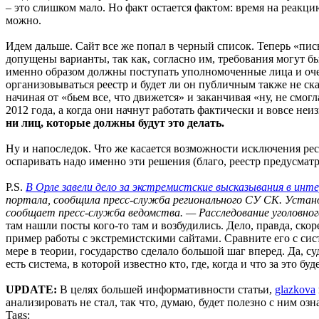
– это слишком мало. Но факт остается фактом: время на реакцию
можно.
Идем дальше. Сайт все же попал в черный список. Теперь «пись
допущены варианты, так как, согласно им, требования могут бы
именно образом должны поступать уполномоченные лица и очере
организовываться реестр и будет ли он публичным также не ск
начиная от «бьем все, что движется» и заканчивая «ну, не смогл
2012 года, а когда они начнут работать фактически и вовсе неи
ни лиц, которые должны будут это делать.
Ну и напоследок. Что же касается возможности исключения ресур
оспаривать надо именно эти решения (благо, реестр предусматр
P.S.
В Орле завели дело за экстремистские высказывания в инт
портала, сообщила пресс-служба регионального СУ СК. Устано
сообщает пресс-служба ведомства. — Расследование уголовно
там нашли посты кого-то там и возбудились. Дело, правда, скор
пример работы с экстремистскими сайтами. Сравните его с сист
мере в теории, государство сделало большой шаг вперед. Да, с
есть система, в которой известно кто, где, когда и что за это буд
UPDATE:
В целях большей информативности статьи,
glazkova
анализировать не стал, так что, думаю, будет полезно с ним оз
Tags: