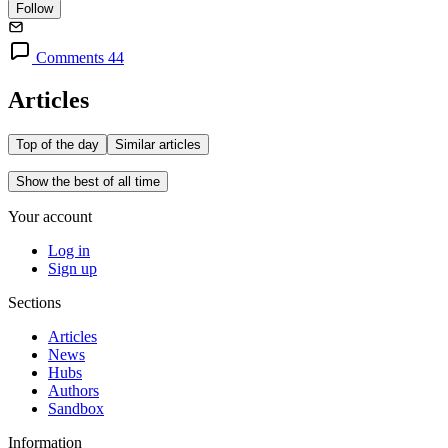
Follow
Comments 44
Articles
Top of the day
Similar articles
Show the best of all time
Your account
Log in
Sign up
Sections
Articles
News
Hubs
Authors
Sandbox
Information