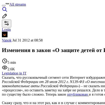
All streams
Login
Vanok
Jul 31 2012 at 08:58
Изменения в закон «О защите детей от
5 min
2.6K
Legislation in IT
Сказать, что русскоязычный сегмент сети Интернет взбудораж
Российской Федерации от 28 июля 2012 г. N139-ФЗ «О внесени
законодательные акты Российской Федерации»
) – не сказать 
«процессом», но оставить заметку на хабре не решался. Дело в
по существу было сложно. Теперь закон
опубликован
и я готов
Скажу сразу, что и на этот раз, как и в случае с комментирова