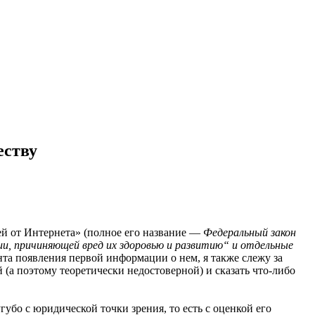
еству
ей от Интернета» (полное его название —
Федеральный закон
ии, причиняющей вред их здоровью и развитию“ и отдельные
ента появления первой информации о нем, я также слежу за
 (а поэтому теоретически недостоверной) и сказать что-либо
угубо с юридической точки зрения, то есть с оценкой его