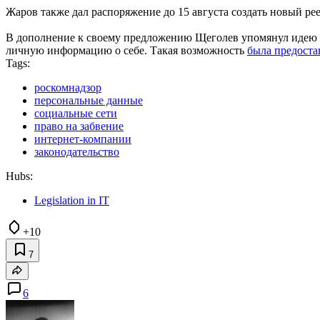
Жаров также дал распоряжение до 15 августа создать новый р
В дополнение к своему предложению Щеголев упомянул идею о
личную информацию о себе. Такая возможность
была предоста
Tags:
роскомнадзор
персональные данные
социальные сети
право на забвение
интернет-компании
законодательство
Hubs:
Legislation in IT
+10
7
6