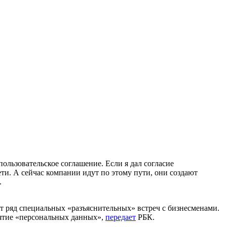
ользовательское соглашение. Если я дал согласие
ти. А сейчас компании идут по этому пути, они создают
.
т ряд специальных «разъяснительных» встреч с бизнесменами.
нятие «персональных данных»,
передает
РБК.