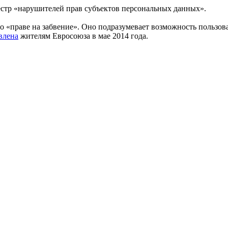
еестр «нарушителей прав субъектов персональных данных».
 «праве на забвение». Оно подразумевает возможность пользов
влена
жителям Евросоюза в мае 2014 года.