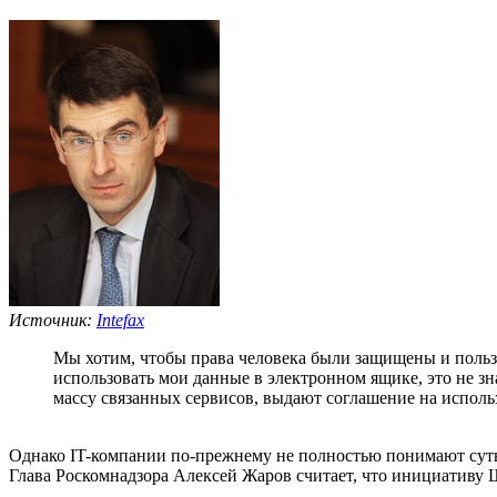
Источник:
Intefax
Мы хотим, чтобы права человека были защищены и пользов
использовать мои данные в электронном ящике, это не зн
массу связанных сервисов, выдают соглашение на использ
Однако IT-компании по-прежнему не полностью понимают суть
Глава Роскомнадзора Алексей Жаров считает, что инициативу Щ