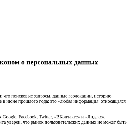
аконом о персональных данных
, что поисковые запросы, данные геолокации, историю
е в июне прошлого года: это «любая информация, относящаяся
oogle, Facebook, Twitter, «ВКонтакте» и «Яндекс»,
та уверен, что рынок пользовательских данных не может быть