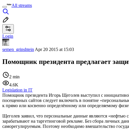
All streams
Login
semen_grinshtein
Apr 20 2015 at 15:03
Помощник президента предлагает защи
2 min
4.6K
Legislation in IT
Помощник президента Игорь Щеголев выступил с инициативой 
посещенных сайтов следует включить в понятие «персональны
к прямо или косвенно определённому или определяемому физи
Щеголев заявил, что персональные данные являются «нефтью со
зарабатывают на таргетинговой рекламе. Без сбора личных да
саморегулируемым. Поэтому необходимо вмешательство госуда