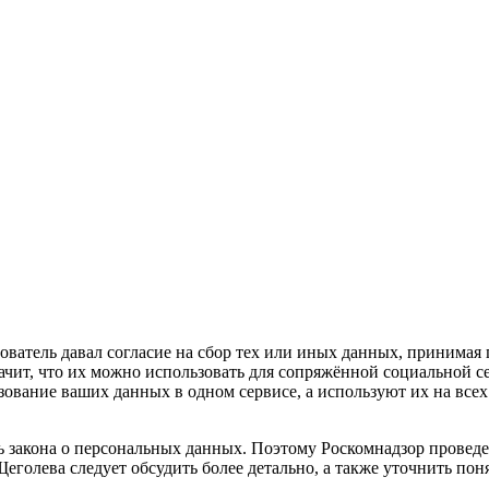
атель давал согласие на сбор тех или иных данных, принимая п
ачит, что их можно использовать для сопряжённой социальной се
ование ваших данных в одном сервисе, а используют их на всех
 закона о персональных данных. Поэтому Роскомнадзор проведе
еголева следует обсудить более детально, а также уточнить по