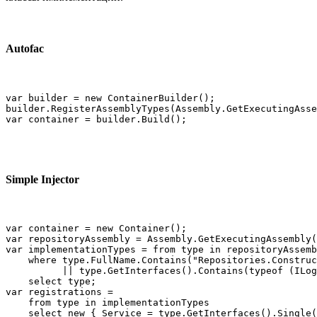
Autofac
var builder = new ContainerBuilder();

builder.RegisterAssemblyTypes(Assembly.GetExecutingAsse
var container = builder.Build();
Simple Injector
var container = new Container();

var repositoryAssembly = Assembly.GetExecutingAssembly(
var implementationTypes = from type in repositoryAssemb
    where type.FullName.Contains("Repositories.Construc
          || type.GetInterfaces().Contains(typeof (ILog
    select type;

var registrations =

    from type in implementationTypes

    select new { Service = type.GetInterfaces().Single(