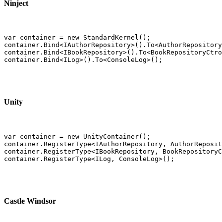
Ninject
var container = new StandardKernel();

container.Bind<IAuthorRepository>().To<AuthorRepository
container.Bind<IBookRepository>().To<BookRepositoryCtro
container.Bind<ILog>().To<ConsoleLog>();
Unity
var container = new UnityContainer();

container.RegisterType<IAuthorRepository, AuthorReposit
container.RegisterType<IBookRepository, BookRepositoryC
container.RegisterType<ILog, ConsoleLog>();
Castle Windsor