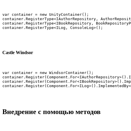
var container = new UnityContainer();

container.RegisterType<IAuthorRepository, AuthorReposit
container.RegisterType<IBookRepository, BookRepositoryP
container.RegisterType<ILog, ConsoleLog>();
Castle Windsor
var container = new WindsorContainer();

container.Register(Component.For<IAuthorRepository>().I
container.Register(Component.For<IBookRepository>().Imp
container.Register(Component.For<ILog>().ImplementedBy<
Внедрение с помощью методов