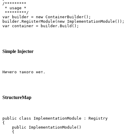
/*********

 * usage *

 *********/

var builder = new ContainerBuilder();

builder.RegisterModule(new ImplementationModule());

var container = builder.Build();
Simple Injector
Ничего такого нет.
StructureMap
public class ImplementationModule : Registry

{

    public ImplementationModule()

    {
