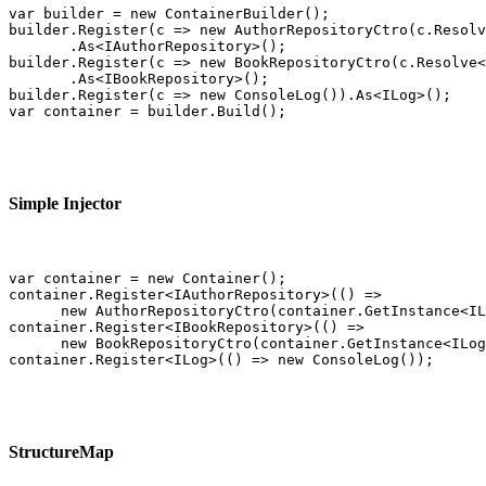
var builder = new ContainerBuilder();

builder.Register(c => new AuthorRepositoryCtro(c.Resolv
       .As<IAuthorRepository>();

builder.Register(c => new BookRepositoryCtro(c.Resolve<
       .As<IBookRepository>();

builder.Register(c => new ConsoleLog()).As<ILog>();

var container = builder.Build();
Simple Injector
var container = new Container();

container.Register<IAuthorRepository>(() => 

      new AuthorRepositoryCtro(container.GetInstance<IL
container.Register<IBookRepository>(() =>

      new BookRepositoryCtro(container.GetInstance<ILog
container.Register<ILog>(() => new ConsoleLog());
StructureMap