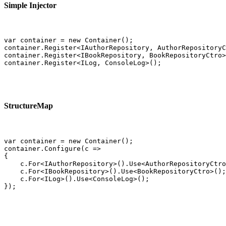
Simple Injector
var container = new Container();

container.Register<IAuthorRepository, AuthorRepositoryC
container.Register<IBookRepository, BookRepositoryCtro>
container.Register<ILog, ConsoleLog>();
StructureMap
var container = new Container();

container.Configure(c =>

{

    c.For<IAuthorRepository>().Use<AuthorRepositoryCtro
    c.For<IBookRepository>().Use<BookRepositoryCtro>();

    c.For<ILog>().Use<ConsoleLog>();

});