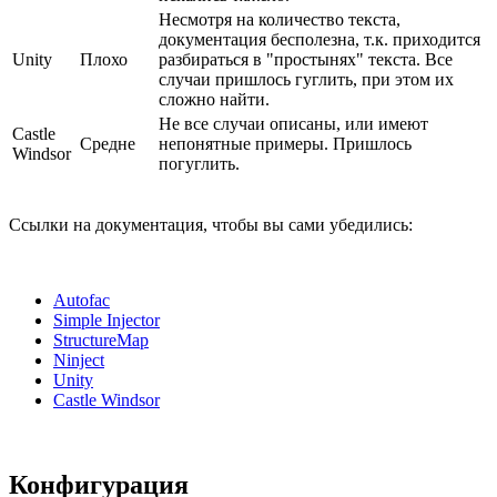
Несмотря на количество текста,
документация бесполезна, т.к. приходится
Unity
Плохо
разбираться в "простынях" текста. Все
случаи пришлось гуглить, при этом их
сложно найти.
Не все случаи описаны, или имеют
Castle
Средне
непонятные примеры. Пришлось
Windsor
погуглить.
Ссылки на документация, чтобы вы сами убедились:
Autofac
Simple Injector
StructureMap
Ninject
Unity
Castle Windsor
Конфигурация