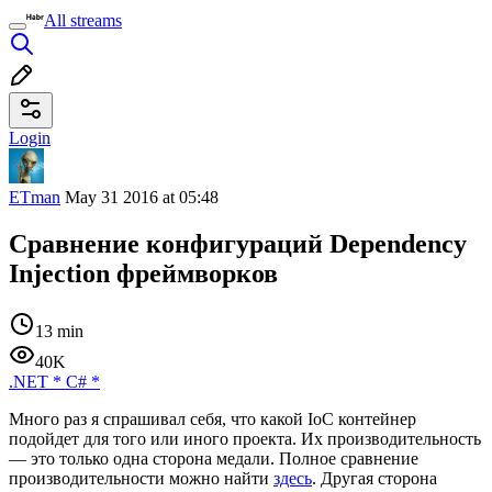
All streams
Login
ETman
May 31 2016 at 05:48
Сравнение конфигураций Dependency
Injection фреймворков
13 min
40K
.NET
*
C#
*
Много раз я спрашивал себя, что какой IoC контейнер
подойдет для того или иного проекта. Их производительность
— это только одна сторона медали. Полное сравнение
производительности можно найти
здесь
. Другая сторона