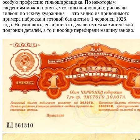
особую профессию гильошировщика. По некоторым
сведениям можно понять, что гильошировщики рисовали
гильош по эскизу художника — это видно из приводимого
примера наброска и готовой банкноты в 1 червонец 1926
года. Не удивлюсь, если они это делали путем механической
подгонки деталей, а то и вообще перебирали машину заново.