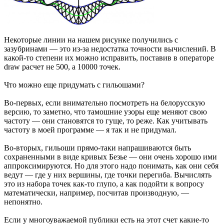
Некоторые линии на нашем рисунке получились с
зазубринами — это из-за недостатка точности вычислений. В
какой-то степени их можно исправить, поставив в операторе
draw расчет не 500, а 10000 точек.
Что можно еще придумать с гильошами?
Во-первых, если внимательно посмотреть на белорусскую
версию, то заметно, что тамошние узоры еще меняют свою
частоту — они становятся то гуще, то реже. Как учитывать
частоту в моей программе — я так и не придумал.
Во-вторых, гильоши прямо-таки напрашиваются быть
сохраненными в виде кривых Безье — они очень хорошо ими
аппроксимируются. Но для этого надо понимать, как они себя
ведут — где у них вершины, где точки перегиба. Вычислять
это из набора точек как-то глупо, а как подойти к вопросу
математически, например, посчитав производную, —
непонятно.
Если у многоуважаемой публики есть на этот счет какие-то