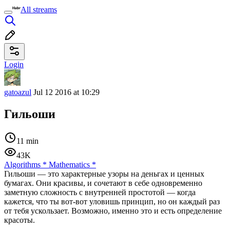
All streams
Login
gatoazul
Jul 12 2016 at 10:29
Гильоши
11 min
43K
Algorithms
*
Mathematics
*
Гильоши — это характерные узоры на деньгах и ценных
бумагах. Они красивы, и сочетают в себе одновременно
заметную сложность с внутренней простотой — когда
кажется, что ты вот-вот уловишь принцип, но он каждый раз
от тебя ускользает. Возможно, именно это и есть определение
красоты.