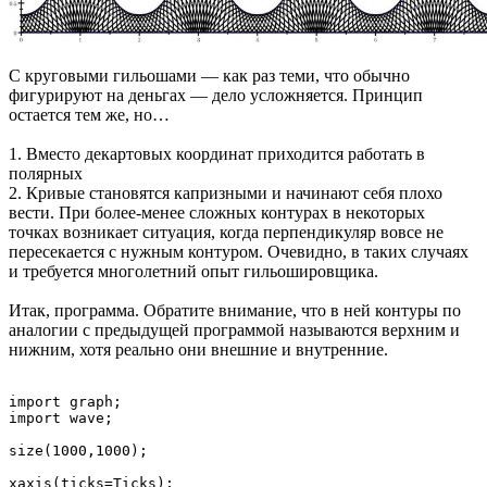
С круговыми гильошами — как раз теми, что обычно
фигурируют на деньгах — дело усложняется. Принцип
остается тем же, но…
1. Вместо декартовых координат приходится работать в
полярных
2. Кривые становятся капризными и начинают себя плохо
вести. При более-менее сложных контурах в некоторых
точках возникает ситуация, когда перпендикуляр вовсе не
пересекается с нужным контуром. Очевидно, в таких случаях
и требуется многолетний опыт гильошировщика.
Итак, программа. Обратите внимание, что в ней контуры по
аналогии с предыдущей программой называются верхним и
нижним, хотя реально они внешние и внутренние.
import graph;

import wave;

size(1000,1000);

xaxis(ticks=Ticks);
