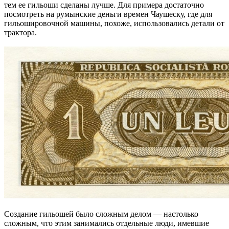
тем ее гильоши сделаны лучше. Для примера достаточно
посмотреть на румынские деньги времен Чаушеску, где для
гильошировочной машины, похоже, использовались детали от
трактора.
Создание гильошей было сложным делом — настолько
сложным, что этим занимались отдельные люди, имевшие