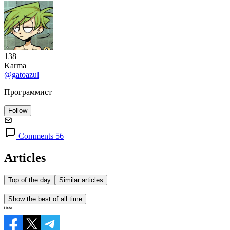
138
Karma
@gatoazul
Программист
Follow
Comments 56
Articles
Top of the day
Similar articles
Show the best of all time