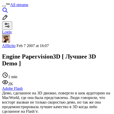
All streams
Login
Afflictio
Feb 7 2007 at 16:07
Engine Papervision3D [ Лучшее 3D
Demo ]
1 min
2K
Adobe Flash
Демо, сделанное на 3D движке, повергло в шок аудиторию на
MacWorld, где она была представлена. Люди говорили, что
восторг вызван не только скоростью демо, но так же она
продемонстрировала лучшее качество в 3D когда либо
сделанное на Flash’е.