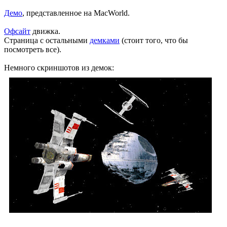
Демо
, представленное на MacWorld.
Офсайт
движка.
Страница с остальными
демками
(стоит того, что бы
посмотреть все).
Немного скриншотов из демок: