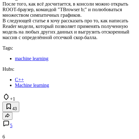
После того, как всё досчитается, в консоли можно открыть
ROOT-браузер, командой "TBrowser b;" и полюбоваться
множеством симпатичных графиков.
В следующей статье я хочу рассказать про то, как написать
Reader модели, который позволяет применять полученную
модель на любых других данных и выгрузить отскоренный
массив с определённой отсечкой скор-балла.
Tags:
machine learning
Hubs:
C++
Machine learning
+1
43
5
6