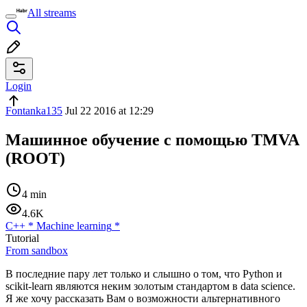
All streams
Login
Fontanka135
Jul 22 2016 at 12:29
Машинное обучение с помощью TMVA
(ROOT)
4 min
4.6K
C++
*
Machine learning
*
Tutorial
From sandbox
В последние пару лет только и слышно о том, что Python и
scikit-learn являются неким золотым стандартом в data science.
Я же хочу рассказать Вам о возможности альтернативного