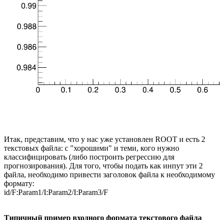
Итак, представим, что у нас уже установлен ROOT и есть 2
текстовых файла: с "хорошими" и теми, кого нужно
классифицировать (либо построить регрессию для
прогнозирования). Для того, чтобы подать как инпут эти 2
файла, необходимо привести заголовок файла к необходимому
формату:
id/F:Param1/I:Param2/I:Param3/F
Типичный пример входного формата текстового файла