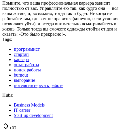
Помните, что ваша профессиональная карьера зависит
полностью от вас. Управляйте ею так, как будто она — вся
ваша жизнь, и, возможно, тогда так и будет. Никогда не
работайте там, где вам не нравится (конечно, если условия
позволяют уйти), и всегда внимательно всматривайтесь в
жизнь. Только тогда вы сможете однажды отойти от дел и
сказать: «Это было прекрасно!».
Tags:
программист
стартап
карьера
опыт работы
поиск работы
burnout
выгорание
потеря интереса к работе
Hubs:
Business Models
IT career
Start-up development
+92