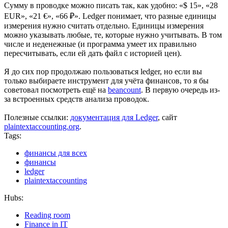
Сумму в проводке можно писать так, как удобно: «$ 15», «28
EUR», «21 €», «66 ₽». Ledger понимает, что разные единицы
измерения нужно считать отдельно. Единицы измерения
можно указывать любые, те, которые нужно учитывать. В том
числе и неденежные (и программа умеет их правильно
пересчитывать, если ей дать файл с историей цен).
Я до сих пор продолжаю пользоваться ledger, но если вы
только выбираете инструмент для учёта финансов, то я бы
советовал посмотреть ещё на
beancount
. В первую очередь из-
за встроенных средств анализа проводок.
Полезные ссылки:
документация для Ledger
, сайт
plaintextaccounting.org
.
Tags:
финансы для всех
финансы
ledger
plaintextaccounting
Hubs:
Reading room
Finance in IT