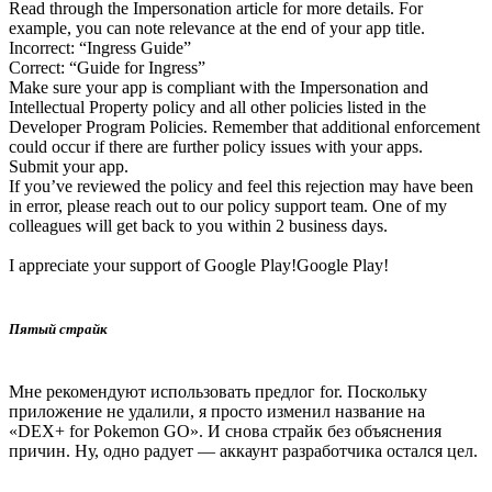
Read through the Impersonation article for more details. For
example, you can note relevance at the end of your app title.
Incorrect: “Ingress Guide”
Correct: “Guide for Ingress”
Make sure your app is compliant with the Impersonation and
Intellectual Property policy and all other policies listed in the
Developer Program Policies. Remember that additional enforcement
could occur if there are further policy issues with your apps.
Submit your app.
If you’ve reviewed the policy and feel this rejection may have been
in error, please reach out to our policy support team. One of my
colleagues will get back to you within 2 business days.
I appreciate your support of Google Play!Google Play!
Пятый страйк
Мне рекомендуют использовать предлог for. Поскольку
приложение не удалили, я просто изменил название на
«DEX+ for Pokemon GO». И снова страйк без объяснения
причин. Ну, одно радует — аккаунт разработчика остался цел.