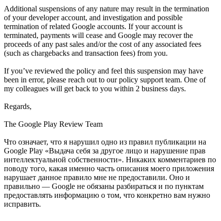
Additional suspensions of any nature may result in the termination
of your developer account, and investigation and possible
termination of related Google accounts. If your account is
terminated, payments will cease and Google may recover the
proceeds of any past sales and/or the cost of any associated fees
(such as chargebacks and transaction fees) from you.
If you’ve reviewed the policy and feel this suspension may have
been in error, please reach out to our policy support team. One of
my colleagues will get back to you within 2 business days.
Regards,
The Google Play Review Team
Что означает, что я нарушил одно из правил публикации на
Google Play «Выдача себя за другое лицо и нарушение прав
интеллектуальной собственности». Никаких комментариев по
поводу того, какая именно часть описания моего приложения
нарушает данное правило мне не предоставили. Оно и
правильно — Google не обязаны разбираться и по пунктам
предоставлять информацию о том, что конкретно вам нужно
исправить.