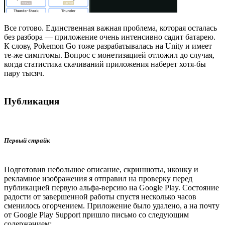
Все готово. Единственная важная проблема, которая осталась
без разбора — приложение очень интенсивно садит батарею.
К слову, Pokemon Go тоже разрабатывалась на Unity и имеет
те-же симптомы. Вопрос с монетизацией отложил до случая,
когда статистика скачиваний приложения наберет хотя-бы
пару тысяч.
Публикация
Первый страйк
Подготовив небольшое описание, скриншоты, иконку и
рекламное изображения я отправил на проверку перед
публикацией первую альфа-версию на Google Play. Состояние
радости от завершенной работы спустя несколько часов
сменилось огорчением. Приложение было удалено, а на почту
от Google Play Support пришло письмо со следующим
содержанием: