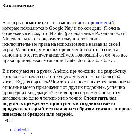
Заключение
А теперь посмотрите на названия
списка приложений
,
которые появляются в Google Play и по сей день. Я очень
сомневаюсь в том, что Niantic (разработчики Pokemon Go) и
Nintendo выдают каждому такому приложению
исключительные права на использование названия своей
игры. Мало того, у многих приложений из этого списка в
описании отсутствует дисклеймер, говорящий о том, что все
права принадлежат компании Nintendo и бла бла бла…
В итоге у меня на руках Android приложение, на разработку
которого от начала и до текущего момента ушло более 50
часов. Куда его девать? Чем так сильно отличается название и
описание моего приложения от других подобных, успешно
прошедших модерацию? Эти вопросы для меня остаются
загадкой, но одно я теперь знаю точно:
Стоит пять раз
подумать прежде чем приступать к созданию своего
продукта, который тем или иным образом связан с широко
известным брендом или маркой.
Tags:
android