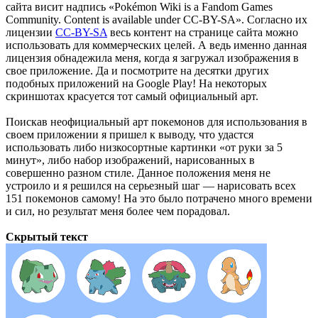
сайта висит надпись «Pokémon Wiki is a Fandom Games
Community. Content is available under CC-BY-SA». Согласно их
лицензии
CC-BY-SA
весь контент на странице сайта можно
использовать для коммерческих целей. А ведь именно данная
лицензия обнадежила меня, когда я загружал изображения в
свое приложение. Да и посмотрите на десятки других
подобных приложений на Google Play! На некоторых
скриншотах красуется тот самый официальный арт.
Поискав неофициальный арт покемонов для использования в
своем приложении я пришел к выводу, что удастся
использовать либо низкосортные картинки «от руки за 5
минут», либо набор изображений, нарисованных в
совершенно разном стиле. Данное положения меня не
устроило и я решился на серьезный шаг — нарисовать всех
151 покемонов самому! На это было потрачено много времени
и сил, но результат меня более чем порадовал.
Скрытый текст