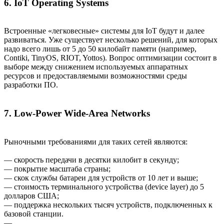
6. IoT Operating Systems
Встроенные «легковесные» системы для IoT будут и далее
развиваться. Уже существует несколько решений, для которых
надо всего лишь от 5 до 50 килобайт памяти (например,
Contiki, TinyOS, RIOT, Yottos). Вопрос оптимизации состоит в
выборе между снижением используемых аппаратных
ресурсов и предоставляемыми возможностями среды
разработки ПО.
7. Low-Power Wide-Area Networks
Рыночными требованиями для таких сетей являются:
— скорость передачи в десятки килобит в секунду;
— покрытие масштаба страны;
— скок службы батареи для устройств от 10 лет и выше;
— стоимость терминального устройства (device layer) до 5
долларов США;
— поддержка нескольких тысяч устройств, подключенных к
базовой станции.
—