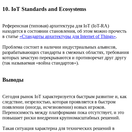
10. IoT Standards and Ecosystems
Референсная (типовая) архитектура для IoT (IoT-RA)
находится в состоянии становления, об этом можно прочесть
в статье
«Стандарты архитектуры для Internet of Things»
.
Проблема состоит в наличии индустриальных альянсов,
разрабатывающих стандарты в смежных областях, требования
которых зачастую перекрываются и противоречат друг другу
(так называемая «война стандартов»).
Выводы
Сегодня рынок IoT характеризуется быстрым развитие и, как
следствие, незрелостью, которая проявляется в быстром
появлении (иногда, исчезновении) новых игроков.
Переносимость между платформами пока отсутствует, и это
повышает риски внедрения крупномасштабных решений.
Такая ситуация характерна для технических решений в