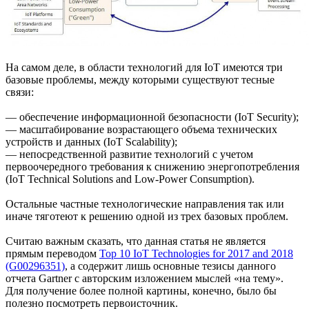
На самом деле, в области технологий для IoT имеются три
базовые проблемы, между которыми существуют тесные
связи:
— обеспечение информационной безопасности (IoT Security);
— масштабирование возрастающего объема технических
устройств и данных (IoT Scalability);
— непосредственной развитие технологий с учетом
первоочередного требования к снижению энергопотребления
(IoT Technical Solutions and Low-Power Consumption).
Остальные частные технологические направления так или
иначе тяготеют к решению одной из трех базовых проблем.
Считаю важным сказать, что данная статья не является
прямым переводом
Top 10 IoT Technologies for 2017 and 2018
(G00296351)
, а содержит лишь основные тезисы данного
отчета Gartner с авторским изложением мыслей «на тему».
Для получение более полной картины, конечно, было бы
полезно посмотреть первоисточник.