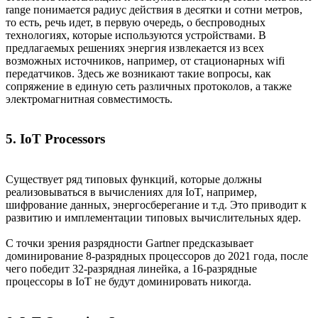
range понимается радиус действия в десятки и сотни метров,
то есть, речь идет, в первую очередь, о беспроводных
технологиях, которые используются устройствами. В
предлагаемых решениях энергия извлекается из всех
возможных источников, например, от стационарных wifi
передатчиков. Здесь же возникают такие вопросы, как
сопряжение в единую сеть различных протоколов, а также
электромагнитная совместимость.
5. IoT Processors
Существует ряд типовых функций, которые должны
реализовываться в вычислениях для IoT, например,
шифрование данных, энергосберегание и т.д. Это приводит к
развитию и имплементации типовых вычислительных ядер.
С точки зрения разрядности Gartner предсказывает
доминирование 8-разрядных процессоров до 2021 года, после
чего победит 32-разрядная линейка, а 16-разрядные
процессоры в IoT не будут доминировать никогда.