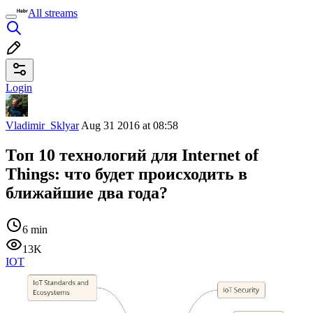
All streams
Login
Vladimir_Sklyar
Aug 31 2016 at 08:58
Топ 10 технологий для Internet of
Things: что будет происходить в
ближайшие два года?
6 min
13K
IOT