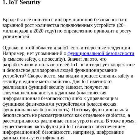
1. IoT Security
Вроде бы все понятно с информационной безопасностью:
взрывной рост количества подключенных устройств (20+
миллиардов к 2020 году) по определению приводит к росту
уязвимостей.
Однако, в этой области для IoT есть интересные тенденции.
Например, нет упоминаний о
функциональной безопасности
(в смысле safety, а не security). Значит ли это, что
разработчиков и пользователей IoT не интересует корректное
и безопасное для здоровья людей функционирование
устройств? Скорее всего, мы видим процесс слияния safety и
security в единое мета-свойство. Для IoT именно от
реализации функций security зависит, получит ли
злоумышленник доступ к данным (классическая
информационная безопасность) либо к управляющим
функциям физическими устройствами (классическая
функциональная безопасность). Поэтому функциональная
безопасность не рассматривается как отдельное свойство, а
рассматриваются различные типы угроз и атак. В тоже время,
существенная часть функций IoT связана с обеспечением
информационной безопасности, например, шифрование
данных или аутентификация.