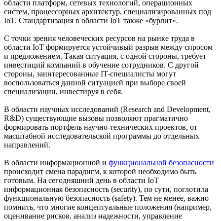
области платформ, сетевых технологий, операционных
систем, процессорных архитектур, специализированных под
IoT. Стандартизация в области IoT также «бурлит».
С точки зрения человеческих ресурсов на рынке труда в
области IoT формируется устойчивый разрыв между спросом
и предложением. Такая ситуация, с одной стороны, требует
инвестиций компаний в обучение сотрудников. С другой
стороны, заинтересованные IT-специалисты могут
воспользоваться данной ситуацией при выборе своей
специализации, инвестируя в себя.
В области научных исследований (Research and Development,
R&D) существующие вызовы позволяют прагматично
формировать портфель научно-технических проектов, от
масштабной исследовательской программы до отдельных
направлений.
В области информационной и
функциональной безопасности
происходит смена парадигм, к которой необходимо быть
готовым. На сегодняшний день в области IoT
информационная безопасность (security), по сути, поглотила
функциональную безопасность (safety). Тем не менее, важно
помнить, что многие концептуальные положения (например,
оценивание рисков, анализ надежности, управление