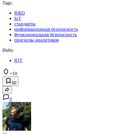
Tags:
R&D
IoT
стандарты
информационная безопасность
функциональная безопасность
прогнозы аналитиков
Hubs:
IOT
+10
50
0