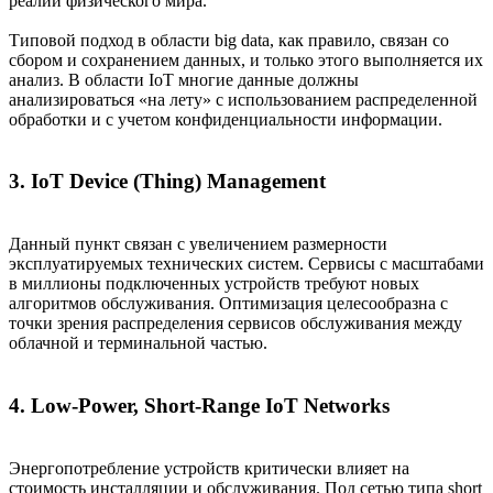
реалий физического мира.
Типовой подход в области big data, как правило, связан со
сбором и сохранением данных, и только этого выполняется их
анализ. В области IoT многие данные должны
анализироваться «на лету» с использованием распределенной
обработки и с учетом конфиденциальности информации.
3. IoT Device (Thing) Management
Данный пункт связан с увеличением размерности
эксплуатируемых технических систем. Сервисы с масштабами
в миллионы подключенных устройств требуют новых
алгоритмов обслуживания. Оптимизация целесообразна с
точки зрения распределения сервисов обслуживания между
облачной и терминальной частью.
4. Low-Power, Short-Range IoT Networks
Энергопотребление устройств критически влияет на
стоимость инсталляции и обслуживания. Под сетью типа short