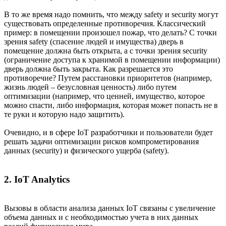
В то же время надо помнить, что между safety и security могут
существовать определенные противоречия. Классический
пример: в помещении произошел пожар, что делать? С точки
зрения safety (спасение людей и имущества) дверь в
помещение должна быть открыта, а с точки зрения security
(ограничение доступа к хранимой в помещении информации)
дверь должна быть закрыта. Как разрешается это
противоречие? Путем расстановки приоритетов (например,
жизнь людей – безусловная ценность) либо путем
оптимизации (например, что ценней, имущество, которое
можно спасти, либо информация, которая может попасть не в
те руки и которую надо защитить).
Очевидно, и в сфере IoT разработчики и пользователи будет
решать задачи оптимизации рисков компрометирования
данных (security) и физического ущерба (safety).
2. IoT Analytics
Вызовы в области анализа данных IoT связаны с увеличение
объема данных и с необходимостью учета в них данных