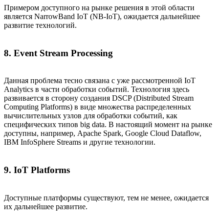
Примером доступного на рынке решения в этой области
является NarrowBand IoT (NB-IoT), ожидается дальнейшее
развитие технологий.
8. Event Stream Processing
Данная проблема тесно связана с уже рассмотренной IoT
Analytics в части обработки событий. Технология здесь
развивается в сторону создания DSCP (Distributed Stream
Computing Platforms) в виде множества распределенных
вычислительных узлов для обработки событий, как
специфических типов big data. В настоящий момент на рынке
доступны, например, Apache Spark, Google Cloud Dataflow,
IBM InfoSphere Streams и другие технологии.
9. IoT Platforms
Доступные платформы существуют, тем не менее, ожидается
их дальнейшее развитие.