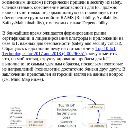
жизненным циклом) исторически пришли в security из safety.
Следовательно, обеспечение безопасности для IoT должно
включать не только информационную составляющую, но и
обеспечение группы свойств RAMS (Reliability-Availability-
Safety-Maintainability), именуемых также Dependability.
В ближайшее время ожидается формирование рынка
сертификации и лицензирования платформ и приложений на
базе IoT, важных для безопасности (safety and security critical).
Обращаясь к вдохновившему на статью отчету
Top 10 IoT
Technologies for 2017 and 2018 (G00296351)
, хочу отметить,
что, на мой взгляд, структурирование проблем для IoT
выполнено не самым удачным образом, поскольку некоторые
из направлений (технологий) достаточно близки друг другу. В
заключении представлен авторский взгляд на данный вопрос
(см. Mind Map ниже).