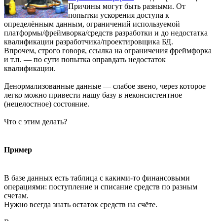
Причины могут быть разными. От
попытки ускорения доступа к
определённым данным, ограничений используемой
платформы/фреймворка/средств разработки и до недостатка
квалификации разработчика/проектировщика БД.
Впрочем, строго говоря, ссылка на ограничения фреймфорка
и т.п. — по сути попытка оправдать недостаток
квалификации.
Денормализованные данные — слабое звено, через которое
легко можно привести нашу базу в неконсистентное
(нецелостное) состояние.
Что с этим делать?
Пример
В базе данных есть таблица с какими-то финансовыми
операциями: поступление и списание средств по разным
счетам.
Нужно всегда знать остаток средств на счёте.