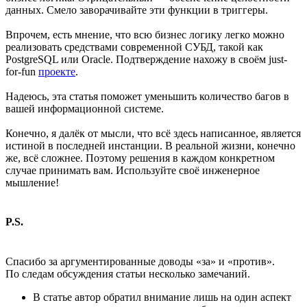
данных. Смело заворачивайте эти функции в триггеры.
Впрочем, есть мнение, что всю бизнес логику легко можно
реализовать средствами современной СУБД, такой как
PostgreSQL или Oracle. Подтверждение нахожу в своём just-
for-fun
проекте
.
Надеюсь, эта статья поможет уменьшить количество багов в
вашей информационной системе.
Конечно, я далёк от мысли, что всё здесь написанное, является
истиной в последней инстанции. В реальной жизни, конечно
же, всё сложнее. Поэтому решения в каждом конкретном
случае принимать вам. Используйте своё инженерное
мышление!
P.S.
Спасибо за аргументированные доводы «за» и «против».
По следам обсуждения статьи несколько замечаний.
В статье автор обратил внимание лишь на один аспект