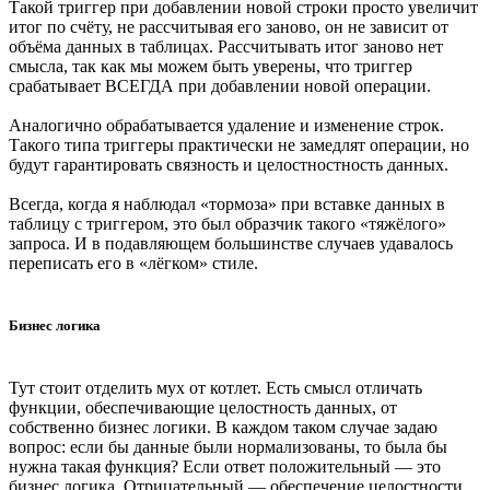
Такой триггер при добавлении новой строки просто увеличит
итог по счёту, не рассчитывая его заново, он не зависит от
объёма данных в таблицах. Рассчитывать итог заново нет
смысла, так как мы можем быть уверены, что триггер
срабатывает ВСЕГДА при добавлении новой операции.
Аналогично обрабатывается удаление и изменение строк.
Такого типа триггеры практически не замедлят операции, но
будут гарантировать связность и целостностность данных.
Всегда, когда я наблюдал «тормоза» при вставке данных в
таблицу с триггером, это был образчик такого «тяжёлого»
запроса. И в подавляющем большинстве случаев удавалось
переписать его в «лёгком» стиле.
Бизнес логика
Тут стоит отделить мух от котлет. Есть смысл отличать
функции, обеспечивающие целостность данных, от
собственно бизнес логики. В каждом таком случае задаю
вопрос: если бы данные были нормализованы, то была бы
нужна такая функция? Если ответ положительный — это
бизнес логика. Отрицательный — обеспечение целостности