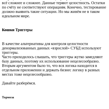
всё сложнее и сложнее. Данные теряют целостность. Остатки
по счёту не соответствуют операциям. Конечно, тестирование
должно выявить такие ситуации. Но мы живём не в таком
идеальном мире.
Кошки
Триггеры
В качестве альтернативы для контроля целостности
денормализованных данных «взрослой» СУБД используют
триггеры.
Часто приходилось слышать, что триггеры жутко замедляют
базу данных, поэтому их использование нецелесообразно.
Вторым аргументом было то, что вся логика находится в
отдельном приложении и держать бизнес логику в разных
местах тоже нецелесообразно.
Давайте разберёмся.
Тормоза