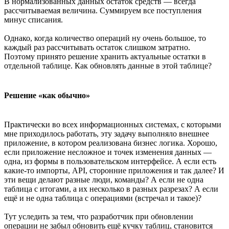
В нормализованных данных остаток средств — всегда
рассчитываемая величина. Суммируем все поступления
минус списания.
Однако, когда количество операций ну очень большое, то
каждый раз рассчитывать остаток слишком затратно.
Поэтому принято решение хранить актуальные остатки в
отдельной таблице. Как обновлять данные в этой таблице?
Решение «как обычно»
Практически во всех информационных системах, с которыми
мне приходилось работать, эту задачу выполняло внешнее
приложение, в котором реализована бизнес логика. Хорошо,
если приложение несложное и точек изменения данных —
одна, из формы в пользовательском интерфейсе. А если есть
какие-то импорты, API, сторонние приложения и так далее? И
эти вещи делают разные люди, команды? А если не одна
таблица с итогами, а их несколько в разных разрезах? А если
ещё и не одна таблица с операциями (встречал и такое)?
Тут уследить за тем, что разработчик при обновлении
операции не забыл обновить ещё кучку таблиц, становится