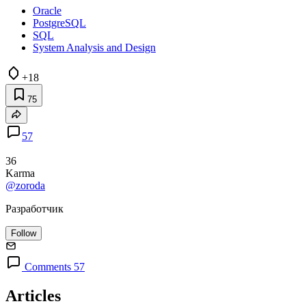
Oracle
PostgreSQL
SQL
System Analysis and Design
+18
75
57
36
Karma
@zoroda
Разработчик
Follow
Comments 57
Articles