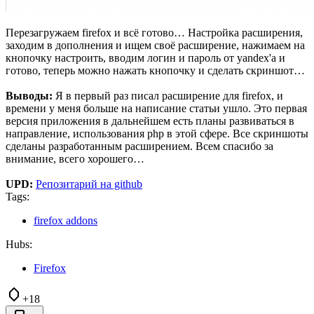
Перезагружаем firefox и всё готово… Настройка расширения,
заходим в дополнения и ищем своё расширение, нажимаем на
кнопочку настроить, вводим логин и пароль от yandex'a и
готово, теперь можно нажать кнопочку и сделать скриншот…
Выводы:
Я в первый раз писал расширение для firefox, и
времени у меня больше на написание статьи ушло. Это первая
версия приложения в дальнейшем есть планы развиваться в
направление, использования php в этой сфере. Все скриншоты
сделаны разработанным расширением. Всем спасибо за
внимание, всего хорошего…
UPD:
Репозитарий на github
Tags:
firefox addons
Hubs:
Firefox
+18