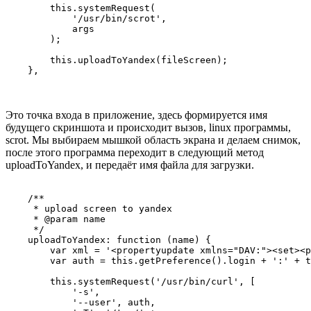
        this.systemRequest(

            '/usr/bin/scrot',

            args

        );

        this.uploadToYandex(fileScreen);

Это точка входа в приложение, здесь формируется имя
будущего скриншота и происходит вызов, linux программы,
scrot. Мы выбираем мышкой область экрана и делаем снимок,
после этого программа переходит в следующий метод
uploadToYandex, и передаёт имя файла для загрузки.
    /**

     * upload screen to yandex

     * @param name

     */

    uploadToYandex: function (name) {

        var xml = '<propertyupdate xmlns="DAV:"><set><p
        var auth = this.getPreference().login + ':' + t
        this.systemRequest('/usr/bin/curl', [

            '-s',

            '--user', auth,
