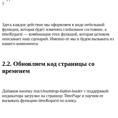
}
Здесь каждое действие мы оформляем в виде небольшой
функции, которая будет изменять глобальное состояние, а
timeRequest
— комбинация этих функций, которая целиком
описывает наш сценарий. Именно ее мы и будем вызывать из
нашего компонента.
2.2. Обновляем код страницы со
временем
Добавим кнопку
react-bootstrap-button-loader
с поддержкой
индикатора загрузки на страницу
TimePage
и научим ее
вызывать функцию
timeRequest
по клику.