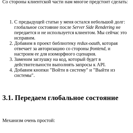
Со стороны клиентской части нам многое предстоит сделать:
С предыдущей статьи у меня остался небольшой долг:
глобальное состояние после
Server Side Rendering
не
передается и не используется клиентом. Мы сейчас это
исправим.
Добавим в проект библиотеку
redux-oauth
, которая
отвечает за авторизацию со стороны
frontend
, и
настроим ее для изоморфного сценария.
Заменим заглушку на код, который будет в
действительности выполнять запросы к API.
Добавим кнопки "Войти в систему" и "Выйти из
системы".
3.1. Передаем глобальное состояние
Механизм очень простой: