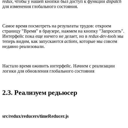
redux
, чтобы у нашей кнопки был доступ к функции
dispatch
для изменения глобального состояния.
Самое время посмотреть на результаты трудов: откроем
страницу "Время" в браузере, нажмем на кнопку "Запросить".
Интерфейс пока еще ничего не делает, но в
redux-dev-tools
мы
теперь видим, как запускаются
actions
, которые мы совсем
недавно реализовали.
Настало время оживить интерфейс. Начнем с реализации
логики для обновления глобального состояния
2.3. Реализуем редьюсер
src/redux/reducers/timeReducer.js