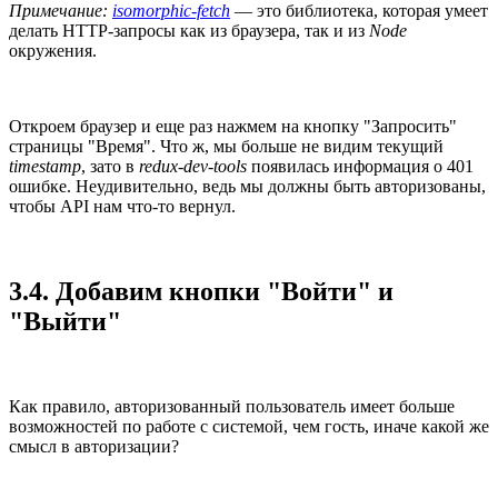
Примечание:
isomorphic-fetch
— это библиотека, которая умеет
делать HTTP-запросы как из браузера, так и из
Node
окружения.
Откроем браузер и еще раз нажмем на кнопку "Запросить"
страницы "Время". Что ж, мы больше не видим текущий
timestamp
, зато в
redux-dev-tools
появилась информация о 401
ошибке. Неудивительно, ведь мы должны быть авторизованы,
чтобы API нам что-то вернул.
3.4. Добавим кнопки "Войти" и
"Выйти"
Как правило, авторизованный пользователь имеет больше
возможностей по работе с системой, чем гость, иначе какой же
смысл в авторизации?