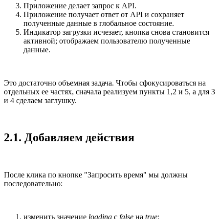
Приложение делает запрос к API.
Приложение получает ответ от API и сохраняет
полученные данные в глобальное состояние.
Индикатор загрузки исчезает, кнопка снова становится
активной; отображаем пользователю полученные
данные.
Это достаточно объемная задача. Чтобы сфокусироваться на
отдельных ее частях, сначала реализуем пункты 1,2 и 5, а для 3
и 4 сделаем заглушку.
2.1. Добавляем действия
После клика по кнопке "Запросить время" мы должны
последовательно:
изменить значение
loading
с
false
на
true
;