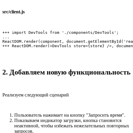
src/client.js
+++ import DevTools from './components/DevTools';

...

ReactDOM.render(component, document.getElementById('rea
+++ ReactDOM.render(<DevTools store={store} />, documen
2. Добавляем новую функциональность
Реализуем следующий сценарий
Пользователь нажимает на кнопку "Запросить время".
Показываем индикатор загрузки, кнопка становится
неактивной, чтобы избежать нежелательных повторных
запросов.