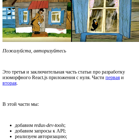
Пожалуйста, авторизуйтесь
Это третья и заключительная часть статьи про разработку
изоморфного React.js приложения с нуля. Части
первая
и
вторая
.
В этой части мы:
добавим
redux-dev-tools
;
добавим запросы к API;
реализуем авторизацию;