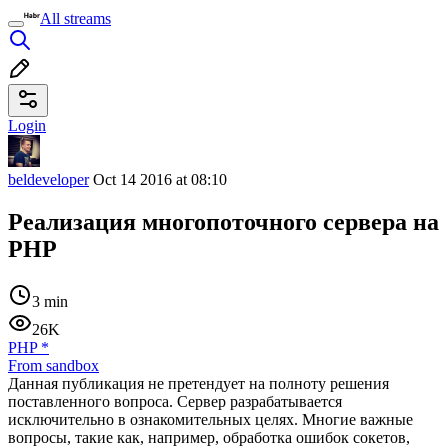
All streams
Login
beldeveloper
Oct 14 2016 at 08:10
Реализация многопоточного сервера на
PHP
3 min
26K
PHP
*
From sandbox
Данная публикация не претендует на полноту решения
поставленного вопроса. Сервер разрабатывается
исключительно в ознакомительных целях. Многие важные
вопросы, такие как, например, обработка ошибок сокетов,