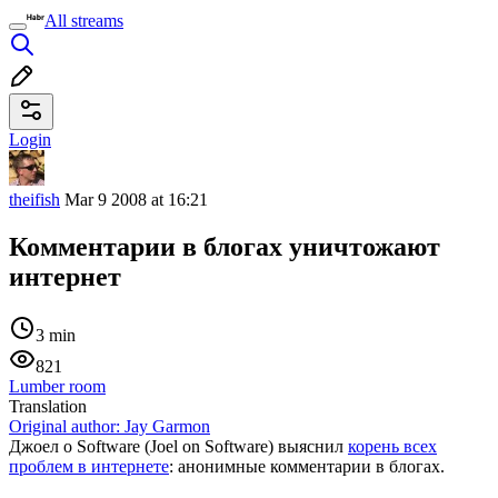
All streams
Login
theifish
Mar 9 2008 at 16:21
Комментарии в блогах уничтожают
интернет
3 min
821
Lumber room
Translation
Original author:
Jay Garmon
Джоел о Software (Joel on Software) выяснил
корень всех
проблем в интернете
: анонимные комментарии в блогах.