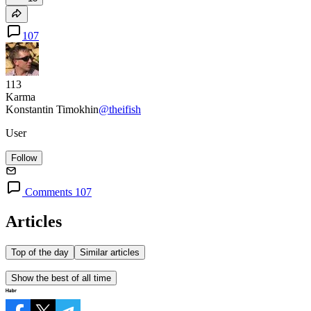
107
113
Karma
Konstantin Timokhin
@theifish
User
Follow
Comments 107
Articles
Top of the day
Similar articles
Show the best of all time