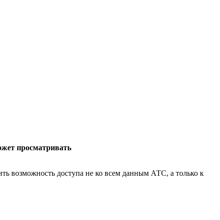
ожет просматривать
ть возможность доступа не ко всем данным АТС, а только к