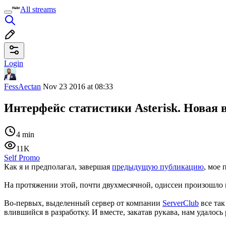
All streams
Login
FessAectan
Nov 23 2016 at 08:33
Интерфейс статистики Asterisk. Новая
4 min
11K
Self Promo
Как я и предполагал, завершая
предыдущую публикацию
, мое
На протяжении этой, почти двухмесячной, одиссеи произошло 
Во-первых, выделенный сервер от компании
ServerClub
все так
влившийся в разработку. И вместе, закатав рукава, нам удалос