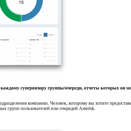
 каждому супервизору группы/очереди, отчеты которых он м
дразделения компании. Человек, которому вы хотите предостави
х групп пользователей или очередей Asterisk.