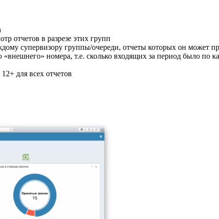
а
отр отчетов в разрезе этих групп
ждому супервизору группы/очереди, отчеты которых он может п
 «внешнего» номера, т.е. сколько входящих за период было по 
 12+ для всех отчетов