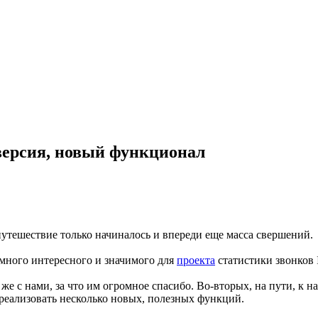
 версия, новый функционал
 путешествие только начиналось и впереди еще масса свершений.
много интересного и значимого для
проекта
статистики звонков 
 же с нами, за что им огромное спасибо. Во-вторых, на пути, к
ь реализовать несколько новых, полезных функций.