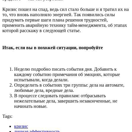
Кризис пошел на спад, ведь сил стало больше и я тратил их на
то, что вновь наполняло энергией. Так появились силы
придумать первые шаги плана решения трудностей,
применить аварийную технику тайм-менеджмента, об этапах
которой расскажу в следующей статье.
Итак, если вы в похожей ситуации, попробуйте
Неделю подробно писать события дня. Добавить к
каждому событию примечания об эмоциях, которые
испытывали, когда делали.
Определить в событиях три группы: дела на автомате,
любимые дела, вредные дела.
В процессе следовать правилам: отбрасывать
нежелательные дела, завершить незаконченные, не
начинать новые.
Tags:
кризис
личная эффективность