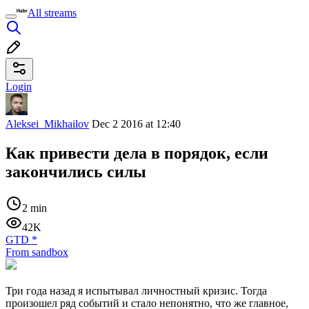
All streams
Login
Aleksei_Mikhailov
Dec 2 2016 at 12:40
Как привести дела в порядок, если
закончились силы
2 min
42K
GTD
*
From sandbox
Три года назад я испытывал личностный кризис. Тогда
произошел ряд событий и стало непонятно, что же главное,