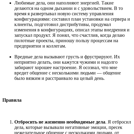
Любимые дела, они наполняют энергией. Такие
делаются на одном дыхании и с удовольствием. В то
время я развертывал новую систему управления
конфигурациями: составил план установки на сервера и
клиенты, подготовил дистрибутивы, продумал
изменения в конфигурациях, описал этапы внедрения и
запускал продукт. Я понял, что счастлив, когда делаю
пилотные проекты, приношу пользу процессам на
предприятии и коллегам.
Вредные дела вызывают грусть и фрустрируют. Их
неприятно делать, они кажутся чужими и надолго
забирают хорошее настроение. Я осознал, что мне
вредит общение с несколькими людьми — общение
было вязким и расстраивало на целый день.
Правила
Отбросить не жизненно необходимые дела
. Я отбросил
дела, которые вызывали негативные эмоции, пресек
нежелательное общение с несколькими людьми, от